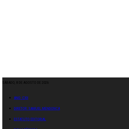
SÁBADO, 8 DE AGOSTO DE 2026
ANO: CXII
DIRETOR: SAMUEL MENDONÇA
ESTATUTO EDITORIAL