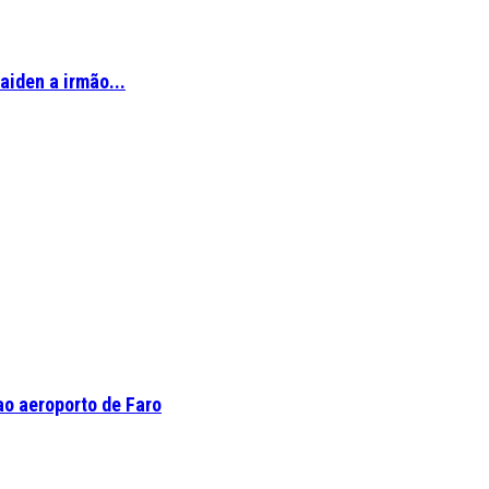
aiden a irmão...
o aeroporto de Faro