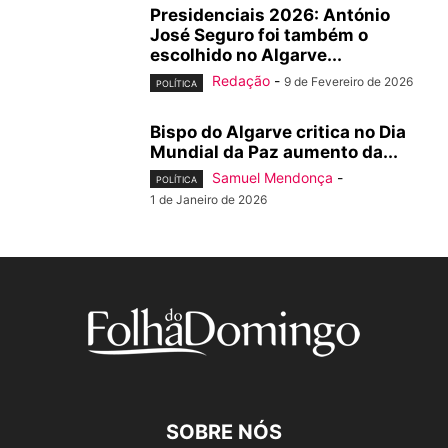
Presidenciais 2026: António
José Seguro foi também o
escolhido no Algarve...
Redação
-
9 de Fevereiro de 2026
POLÍTICA
Bispo do Algarve critica no Dia
Mundial da Paz aumento da...
Samuel Mendonça
-
POLÍTICA
1 de Janeiro de 2026
SOBRE NÓS