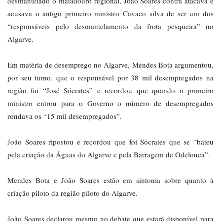
desmantelado o matadouro regional, João Soares contra atacava e
acusava o antigo primeiro ministro Cavaco silva de ser um dos
“responsáveis pelo desmantelamento da frota pesqueira” no
Algarve.
Em matéria de desemprego no Algarve, Mendes Bota argumentou,
por seu turno, que o responsável por 38 mil desempregados na
região foi “José Sócrates” e recordou que quando o primeiro
ministro entrou para o Governo o número de desempregados
rondava os “15 mil desempregados”.
João Soares ripostou e recordou que foi Sócrates que se “bateu
pela criação da Águas do Algarve e pela Barragem de Odelouca”.
Mendes Bota e João Soares estão em sintonia sobre quanto à
criação piloto da região piloto do Algarve.
João Soares declarou mesmo no debate que estará disponível para