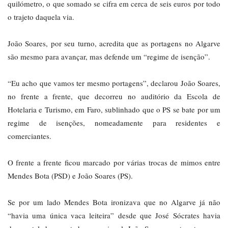
quilómetro, o que somado se cifra em cerca de seis euros por todo
o trajeto daquela via.
João Soares, por seu turno, acredita que as portagens no Algarve
são mesmo para avançar, mas defende um “regime de isenção”.
“Eu acho que vamos ter mesmo portagens”, declarou João Soares,
no frente a frente, que decorreu no auditório da Escola de
Hotelaria e Turismo, em Faro, sublinhado que o PS se bate por um
regime de isenções, nomeadamente para residentes e
comerciantes.
O frente a frente ficou marcado por várias trocas de mimos entre
Mendes Bota (PSD) e João Soares (PS).
Se por um lado Mendes Bota ironizava que no Algarve já não
“havia uma única vaca leiteira” desde que José Sócrates havia