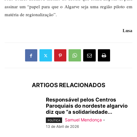
assinar um “papel para que o Algarve seja uma região piloto em
matéria de regionalização”.
Lusa
ARTIGOS RELACIONADOS
Responsável pelos Centros
Paroquiais do nordeste algarvio
diz que “a solidariedade...
Samuel Mendonça
-
POLÍTICA
13 de Abril de 2026