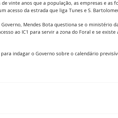
e vinte anos que a população, as empresas e as for
um acesso da estrada que liga Tunes e S. Bartolome
 Governo, Mendes Bota questiona se o ministério d
cesso ao IC1 para servir a zona do Foral e se existe
para indagar o Governo sobre o calendário previsív