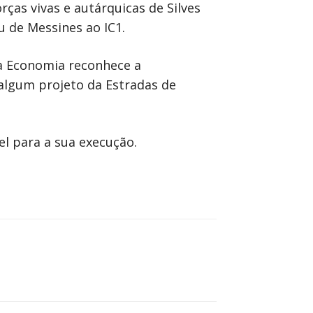
ças vivas e autárquicas de Silves
u de Messines ao IC1.
a Economia reconhece a
 algum projeto da Estradas de
el para a sua execução.