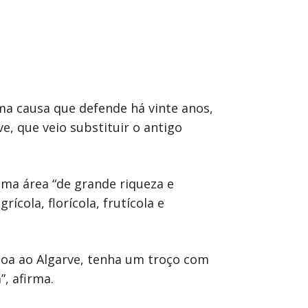
a causa que defende há vinte anos,
e, que veio substituir o antigo
uma área “de grande riqueza e
cola, florícola, frutícola e
boa ao Algarve, tenha um troço com
, afirma.