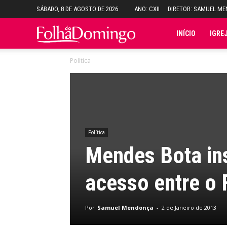
SÁBADO, 8 DE AGOSTO DE 2026
ANO: CXII
DIRETOR: SAMUEL M
Folha
INÍCIO
IGRE
Política
do
Domingo
Política
Mendes Bota ins
acesso entre o F
Por
Samuel Mendonça
-
2 de Janeiro de 2013