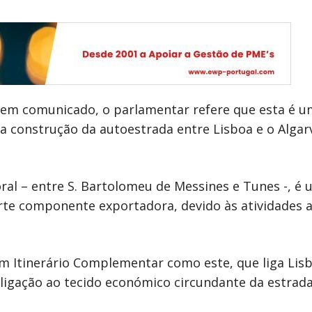
em comunicado, o parlamentar refere que esta é um
a construção da autoestrada entre Lisboa e o Algarv
al – entre S. Bartolomeu de Messines e Tunes -, é 
e componente exportadora, devido às atividades agrí
um Itinerário Complementar como este, que liga Lis
gação ao tecido económico circundante da estrada”