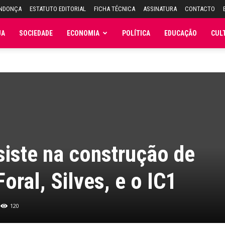
ENDONÇA
ESTATUTO EDITORIAL
FICHA TÉCNICA
ASSINATURA
CONTACTO
JA
SOCIEDADE
ECONOMIA
POLÍTICA
EDUCAÇÃO
CUL
iste na construção de
oral, Silves, e o IC1
120