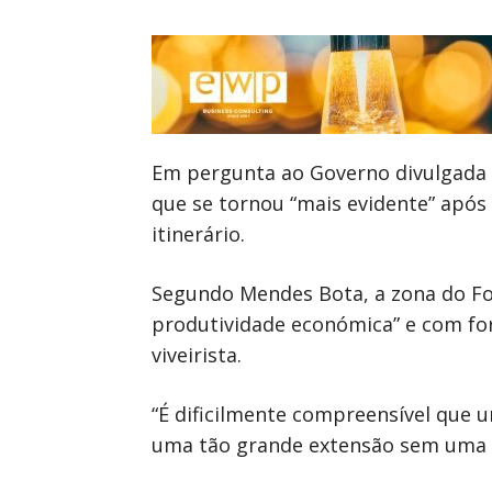
Em pergunta ao Governo divulgada 
que se tornou “mais evidente” após 
itinerário.
Segundo Mendes Bota, a zona do For
produtividade económica” e com fort
viveirista.
“É dificilmente compreensível que 
uma tão grande extensão sem uma li