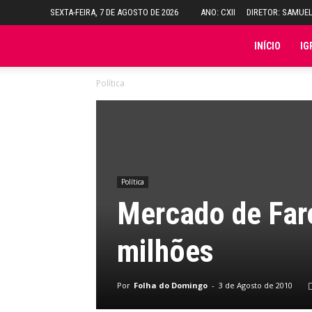
SEXTA-FEIRA, 7 DE AGOSTO DE 2026
ANO: CXII
DIRETOR: SAMUE
Folha
INÍCIO
IG
Política
do
Domingo
Política
Mercado de Far
milhões
Por
Folha do Domingo
-
3 de Agosto de 2010