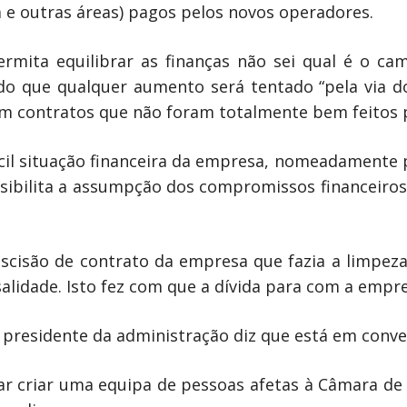
ta e outras áreas) pagos pelos novos operadores.
rmita equilibrar as finanças não sei qual é o c
ndo que qualquer aumento será tentado “pela via 
m contratos que não foram totalmente bem feitos p
ícil situação financeira da empresa, nomeadamente p
ibilita a assumpção dos compromissos financeiros
rescisão de contrato da empresa que fazia a limpez
lidade. Isto fez com que a dívida para com a empre
 presidente da administração diz que está em conve
ar criar uma equipa de pessoas afetas à Câmara de