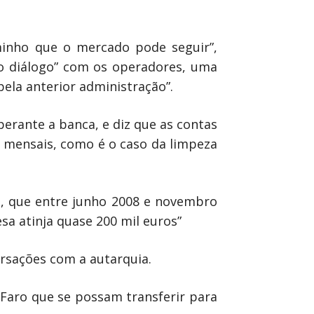
aminho que o mercado pode seguir”,
do diálogo” com os operadores, uma
ela anterior administração”.
erante a banca, e diz que as contas
 mensais, como é o caso da limpeza
a, que entre junho 2008 e novembro
sa atinja quase 200 mil euros”
rsações com a autarquia.
 Faro que se possam transferir para