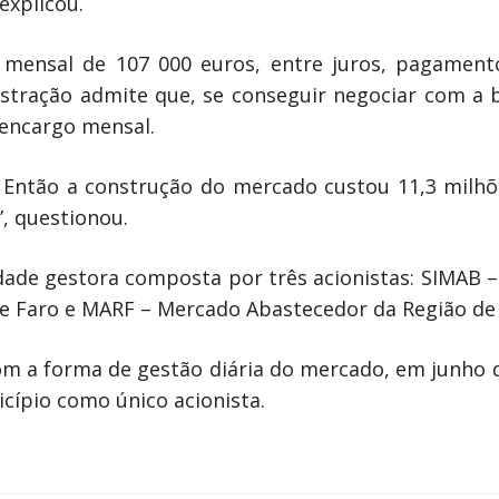
explicou.
mensal de 107 000 euros, entre juros, pagamento
stração admite que, se conseguir negociar com a
 encargo mensal.
 Então a construção do mercado custou 11,3 milhõ
, questionou.
ade gestora composta por três acionistas: SIMAB –
e Faro e MARF – Mercado Abastecedor da Região de 
om a forma de gestão diária do mercado, em junho
cípio como único acionista.