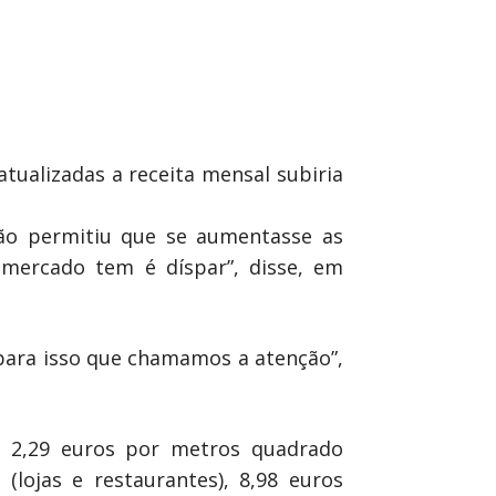
tualizadas a receita mensal subiria
ão permitiu que se aumentasse as
 mercado tem é díspar”, disse, em
para isso que chamamos a atenção”,
s 2,29 euros por metros quadrado
lojas e restaurantes), 8,98 euros