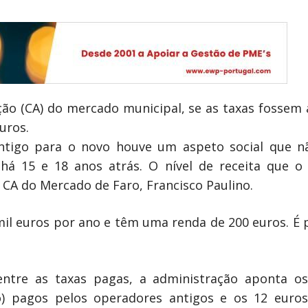
o (CA) do mercado municipal, se as taxas fossem a
uros.
tigo para o novo houve um aspeto social que n
há 15 e 18 anos atrás. O nível de receita que o
 CA do Mercado de Faro, Francisco Paulino.
mil euros por ano e têm uma renda de 200 euros. É 
ntre as taxas pagas, a administração aponta o
) pagos pelos operadores antigos e os 12 euros (