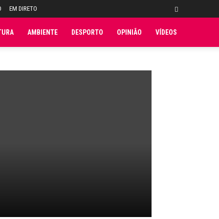
O
EM DIRETO
TURA
AMBIENTE
DESPORTO
OPINIÃO
VÍDEOS