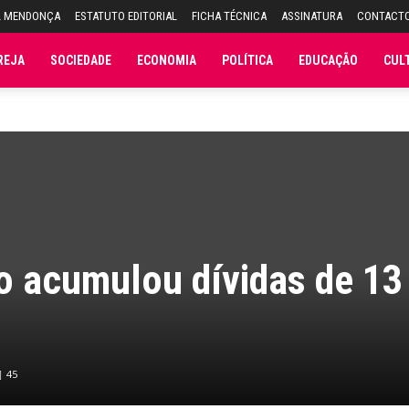
L MENDONÇA
ESTATUTO EDITORIAL
FICHA TÉCNICA
ASSINATURA
CONTACT
REJA
SOCIEDADE
ECONOMIA
POLÍTICA
EDUCAÇÃO
CUL
o acumulou dívidas de 13
45