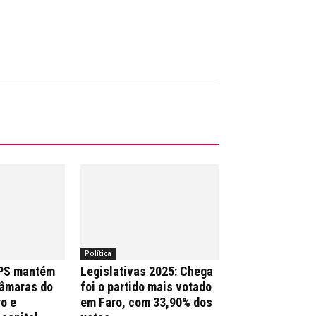
Política
 PS mantém
Legislativas 2025: Chega
Câmaras do
foi o partido mais votado
ro e
em Faro, com 33,90% dos