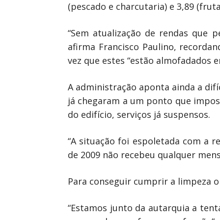
(pescado e charcutaria) e 3,89 (fru
“Sem atualização de rendas que pe
afirma Francisco Paulino, recorda
vez que estes “estão almofadados e
A administração aponta ainda a dif
já chegaram a um ponto que imposs
do edifício, serviços já suspensos.
“A situação foi espoletada com a 
de 2009 não recebeu qualquer mensa
Para conseguir cumprir a limpeza o
“Estamos junto da autarquia a tent