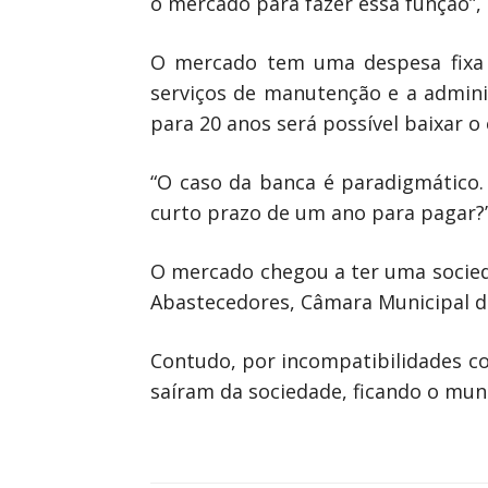
o mercado para fazer essa função”, 
O mercado tem uma despesa fixa 
serviços de manutenção e a admini
para 20 anos será possível baixar o
“O caso da banca é paradigmático.
curto prazo de um ano para pagar?”
O mercado chegou a ter uma socied
Abastecedores, Câmara Municipal d
Contudo, por incompatibilidades c
saíram da sociedade, ficando o muni