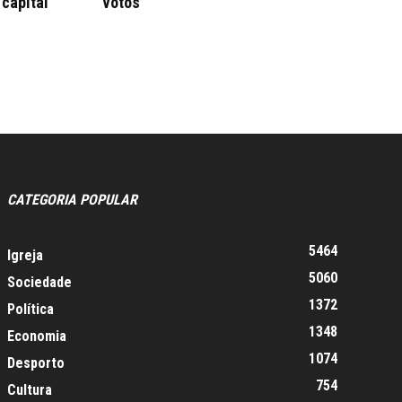
 capital
votos
CATEGORIA POPULAR
5464
Igreja
5060
Sociedade
1372
Política
1348
Economia
1074
Desporto
754
Cultura