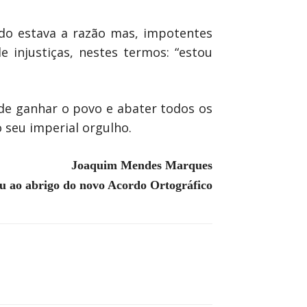
do estava a razão mas, impotentes
 injustiças, nestes termos: “estou
de ganhar o povo e abater todos os
 seu imperial orgulho.
Joaquim Mendes Marques
eu ao abrigo do novo Acordo Ortográfico