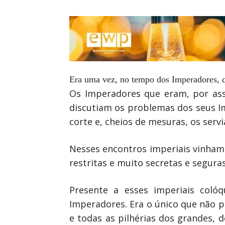
Era uma vez, no tempo dos Imperadores, q
Os Imperadores que eram, por ass
discutiam os problemas dos seus I
corte e, cheios de mesuras, os serv
Nesses encontros imperiais vinham à
restritas e muito secretas e segura
Presente a esses imperiais coló
Imperadores. Era o único que não p
e todas as pilhérias dos grandes,