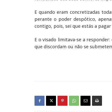
E quando eram concretizadas toda
perante o poder despótico, apenas
contigo, pois, sei que estás a paga
E o visado limitava-se a responde
que discordam ou não se submetem à