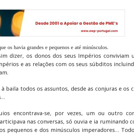
ue os havia grandes e pequenos e até minúsculos.
im dizer, os donos dos seus Impérios conviviam u
mpérios e as relações com os seus súbditos incluin
iam.
 baila todos os assuntos, desde as conjuras e os c
s…
quios encontrava-se, por vezes, um ou outro c
articipava nas conversas, só ouvia e ia ruminando 
 dos pequenos e dos minúsculos imperadores… Todo