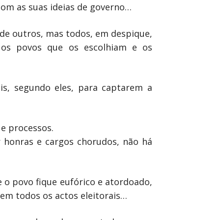
com as suas ideias de governo…
o de outros, mas todos, em despique,
 os povos que os escolhiam e os
is, segundo eles, para captarem a
 e processos.
 honras e cargos chorudos, não há
e o povo fique eufórico e atordoado,
em todos os actos eleitorais…