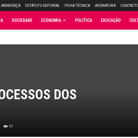
L MENDONÇA
ESTATUTO EDITORIAL
FICHA TÉCNICA
ASSINATURA
CONTACT
JA
SOCIEDADE
ECONOMIA
POLÍTICA
EDUCAÇÃO
CUL
OCESSOS DOS
97