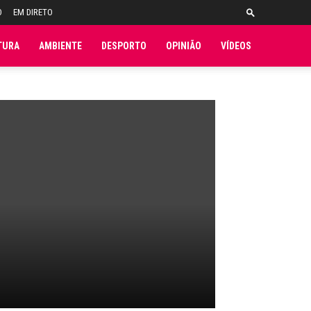
O
EM DIRETO
TURA
AMBIENTE
DESPORTO
OPINIÃO
VÍDEOS