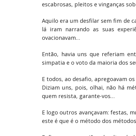
escabrosas, pleitos e vinganças so
Aquilo era um desfilar sem fim de c
lá iram narrando as suas exper
ovacionavam…
Então, havia uns que referiam en
simpatia e o voto da maioria dos se
E todos, ao desafio, apregoavam os
Diziam uns, pois, olhai, não há 
quem resista, garante-vos…
E logo outros avançavam: festas, mu
este é que é o método dos métodos