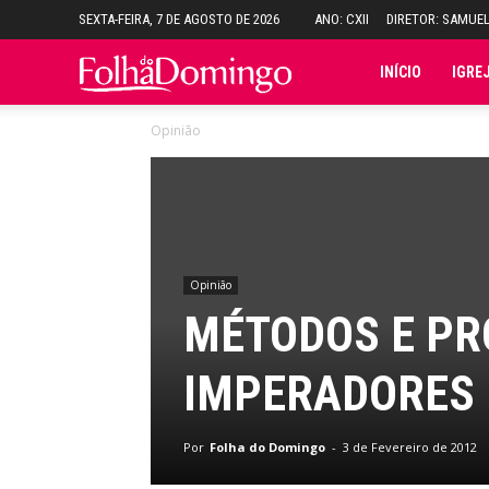
SEXTA-FEIRA, 7 DE AGOSTO DE 2026
ANO: CXII
DIRETOR: SAMUE
Folha
INÍCIO
IGRE
Opinião
do
Domingo
Opinião
MÉTODOS E PR
IMPERADORES
Por
Folha do Domingo
-
3 de Fevereiro de 2012