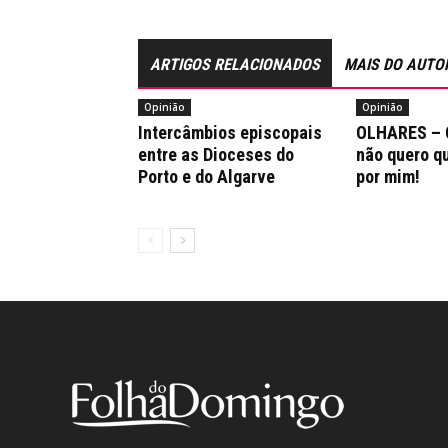
ARTIGOS RELACIONADOS
MAIS DO AUTO
Opinião
Opinião
Intercâmbios episcopais
OLHARES – 
entre as Dioceses do
não quero q
Porto e do Algarve
por mim!