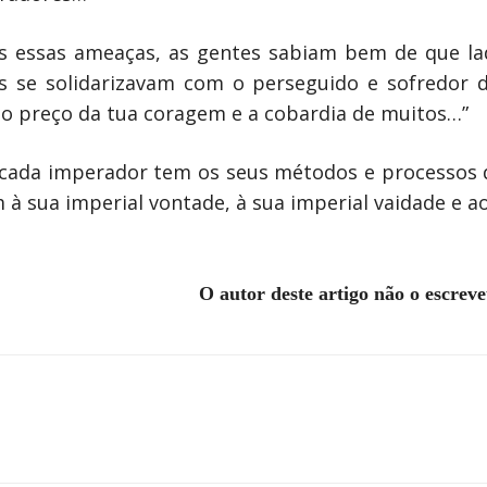
s essas ameaças, as gentes sabiam bem de que la
 se solidarizavam com o perseguido e sofredor de
r o preço da tua coragem e a cobardia de muitos…”
r: cada imperador tem os seus métodos e processos 
 sua imperial vontade, à sua imperial vaidade e ao
O autor deste artigo não o escrev