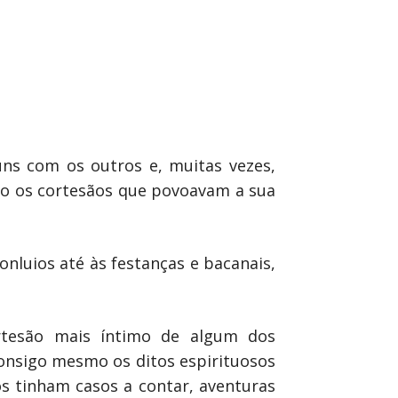
ns com os outros e, muitas vezes,
do os cortesãos que povoavam a sua
onluios até às festanças e bacanais,
ortesão mais íntimo de algum dos
consigo mesmo os ditos espirituosos
s tinham casos a contar, aventuras