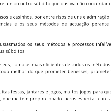
bre um ou outro súbdito que ousava não concordar 
asos e casinhos, por entre risos de uns e admiraçã
iências e os seus métodos de actuação perante
tusiasmados os seus métodos e processos infalíve
us súbditos.
 seus, como os mais eficientes de todos os métodos
método melhor do que prometer benesses, prometer
itas festas, jantares e jogos, muitos jogos para qu
, que me tem proporcionado lucros espectaculares 