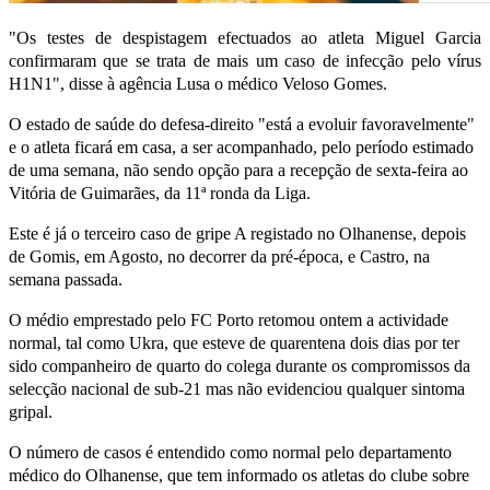
"Os testes de despistagem efectuados ao atleta Miguel Garcia
confirmaram que se trata de mais um caso de infecção pelo vírus
H1N1", disse à agência Lusa o médico Veloso Gomes.
O estado de saúde do defesa-direito "está a evoluir favoravelmente"
e o atleta ficará em casa, a ser acompanhado, pelo período estimado
de uma semana, não sendo opção para a recepção de sexta-feira ao
Vitória de Guimarães, da 11ª ronda da Liga.
Este é já o terceiro caso de gripe A registado no Olhanense, depois
de Gomis, em Agosto, no decorrer da pré-época, e Castro, na
semana passada.
O médio emprestado pelo FC Porto retomou ontem a actividade
normal, tal como Ukra, que esteve de quarentena dois dias por ter
sido companheiro de quarto do colega durante os compromissos da
selecção nacional de sub-21 mas não evidenciou qualquer sintoma
gripal.
O número de casos é entendido como normal pelo departamento
médico do Olhanense, que tem informado os atletas do clube sobre