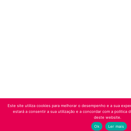
Este site utiliza cookies para melhorar o desempenho e a sua exper
estará a consentir a sua utilização e a concordar com a politica 
deste website.
Ok
Ler mais