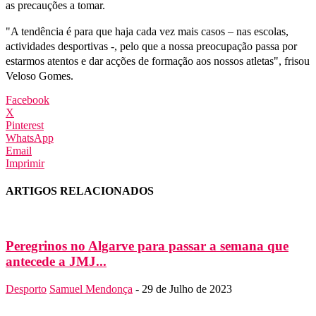
as precauções a tomar.
"A tendência é para que haja cada vez mais casos – nas escolas,
actividades desportivas -, pelo que a nossa preocupação passa por
estarmos atentos e dar acções de formação aos nossos atletas", frisou
Veloso Gomes.
Facebook
X
Pinterest
WhatsApp
Email
Imprimir
ARTIGOS RELACIONADOS
Peregrinos no Algarve para passar a semana que
antecede a JMJ...
Desporto
Samuel Mendonça
-
29 de Julho de 2023