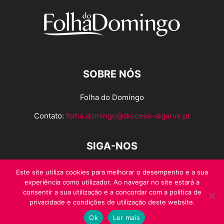
SOBRE NÓS
Folha do Domingo
Contato:
folha.domingo@diocese-algarve.pt
SIGA-NOS
Este site utiliza cookies para melhorar o desempenho e a sua
experiência como utilizador. Ao navegar no site estará a
consentir a sua utilização e a concordar com a politica de
privacidade e condições de utilização deste website.
Ok
Ler mais
© Folha do Domingo 2026, todos os direitos reservados.