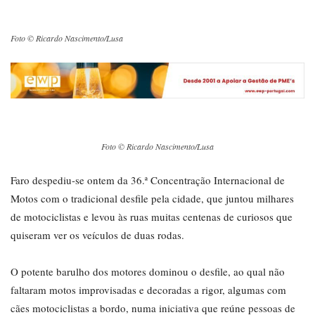
Foto © Ricardo Nascimento/Lusa
Foto © Ricardo Nascimento/Lusa
Faro despediu-se ontem da 36.ª Concentração Internacional de
Motos com o tradicional desfile pela cidade, que juntou milhares
de motociclistas e levou às ruas muitas centenas de curiosos que
quiseram ver os veículos de duas rodas.
O potente barulho dos motores dominou o desfile, ao qual não
faltaram motos improvisadas e decoradas a rigor, algumas com
cães motociclistas a bordo, numa iniciativa que reúne pessoas de