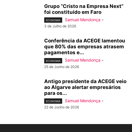
Grupo “Cristo na Empresa Next”
foi constituído em Faro
Samuel Mendonça
-
ECONOMIA
3 de Julho de 2026
Conferência da ACEGE lamentou
que 80% das empresas atrasem
pagamentos e...
Samuel Mendonça
-
ECONOMIA
25 de Junho de 2026
Antigo presidente da ACEGE veio
ao Algarve alertar empresários
para os...
Samuel Mendonça
-
ECONOMIA
22 de Junho de 2026