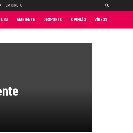
O
EM DIRETO
TURA
AMBIENTE
DESPORTO
OPINIÃO
VÍDEOS
ente