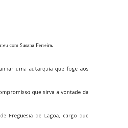
orreu com Susana Ferreira.
ganhar uma autarquia que foge aos
 compromisso que sirva a vontade da
 de Freguesia de Lagoa, cargo que