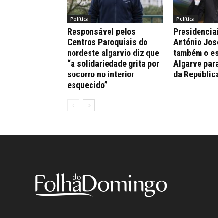
Política
Política
Responsável pelos
Presidencia
Centros Paroquiais do
António Jos
nordeste algarvio diz que
também o es
“a solidariedade grita por
Algarve par
socorro no interior
da Repúblic
esquecido”