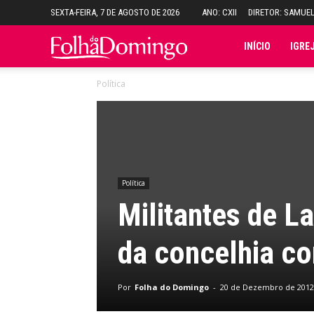
SEXTA-FEIRA, 7 DE AGOSTO DE 2026
ANO: CXII
DIRETOR: SAMUE
Folha
INÍCIO
IGRE
Política
do
Domingo
Política
Militantes de L
da concelhia c
Por
Folha do Domingo
-
20 de Dezembro de 2012