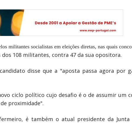
elos militantes socialistas em eleições diretas, nas quais conc
 dos 108 militantes, contra 47 da sua opositora.
 candidato disse que a "aposta passa agora por 
novo ciclo político cujo desafio é o de assumir um
 de proximidade".
nfermeiro, é também o atual presidente da Junta