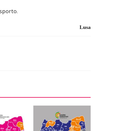
sporto.
Lusa