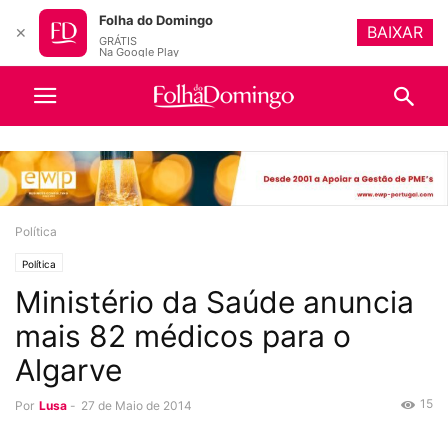
Folha do Domingo
BAIXAR
✕
GRÁTIS
Na Google Play
Política
Política
Ministério da Saúde anuncia
mais 82 médicos para o
Algarve
15
Por
Lusa
-
27 de Maio de 2014