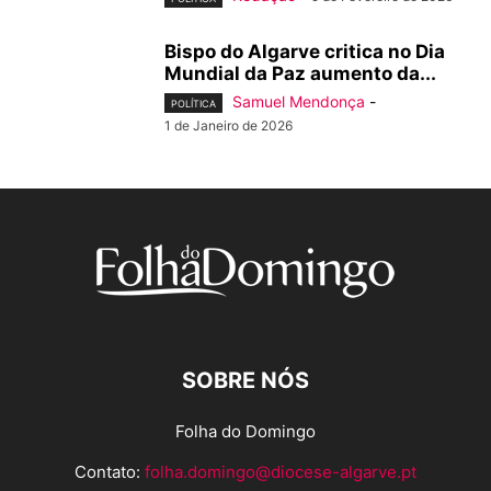
Bispo do Algarve critica no Dia
Mundial da Paz aumento da...
Samuel Mendonça
-
POLÍTICA
1 de Janeiro de 2026
SOBRE NÓS
Folha do Domingo
Contato:
folha.domingo@diocese-algarve.pt