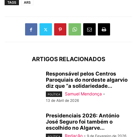
TAGS
ARS
ARTIGOS RELACIONADOS
Responsável pelos Centros
Paroquiais do nordeste algarvio
diz que “a solidariedade...
Samuel Mendonça
-
POLÍTICA
13 de Abril de 2026
Presidenciais 2026: António
José Seguro foi também o
escolhido no Algarve...
Redação
-
9 de Fevereiro de 2026
POLÍTICA