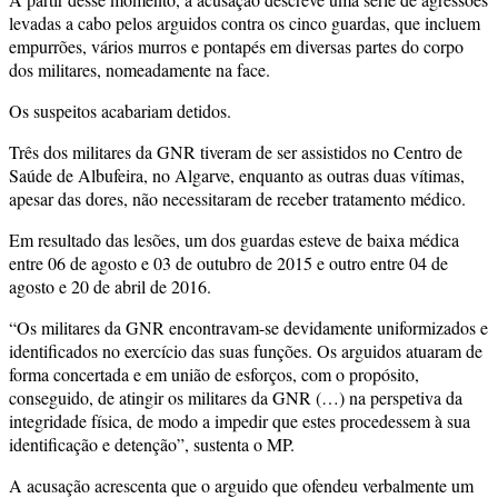
levadas a cabo pelos arguidos contra os cinco guardas, que incluem
empurrões, vários murros e pontapés em diversas partes do corpo
dos militares, nomeadamente na face.
Os suspeitos acabariam detidos.
Três dos militares da GNR tiveram de ser assistidos no Centro de
Saúde de Albufeira, no Algarve, enquanto as outras duas vítimas,
apesar das dores, não necessitaram de receber tratamento médico.
Em resultado das lesões, um dos guardas esteve de baixa médica
entre 06 de agosto e 03 de outubro de 2015 e outro entre 04 de
agosto e 20 de abril de 2016.
“Os militares da GNR encontravam-se devidamente uniformizados e
identificados no exercício das suas funções. Os arguidos atuaram de
forma concertada e em união de esforços, com o propósito,
conseguido, de atingir os militares da GNR (…) na perspetiva da
integridade física, de modo a impedir que estes procedessem à sua
identificação e detenção”, sustenta o MP.
A acusação acrescenta que o arguido que ofendeu verbalmente um