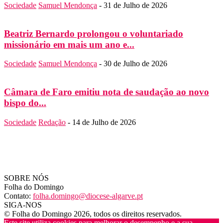
Sociedade
Samuel Mendonça
-
31 de Julho de 2026
Beatriz Bernardo prolongou o voluntariado
missionário em mais um ano e...
Sociedade
Samuel Mendonça
-
30 de Julho de 2026
Câmara de Faro emitiu nota de saudação ao novo
bispo do...
Sociedade
Redação
-
14 de Julho de 2026
SOBRE NÓS
Folha do Domingo
Contato:
folha.domingo@diocese-algarve.pt
SIGA-NOS
© Folha do Domingo 2026, todos os direitos reservados.
Este site utiliza cookies para melhorar o desempenho e a sua