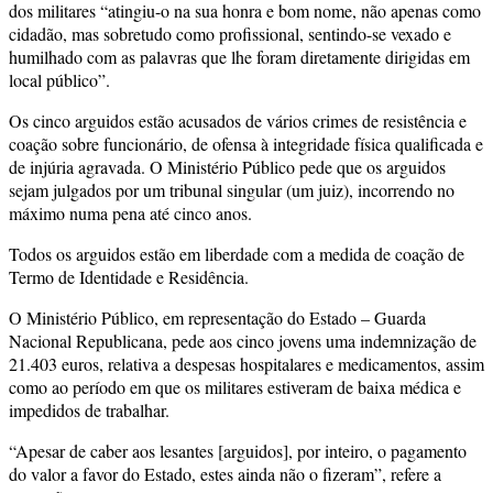
dos militares “atingiu-o na sua honra e bom nome, não apenas como
cidadão, mas sobretudo como profissional, sentindo-se vexado e
humilhado com as palavras que lhe foram diretamente dirigidas em
local público”.
Os cinco arguidos estão acusados de vários crimes de resistência e
coação sobre funcionário, de ofensa à integridade física qualificada e
de injúria agravada. O Ministério Público pede que os arguidos
sejam julgados por um tribunal singular (um juiz), incorrendo no
máximo numa pena até cinco anos.
Todos os arguidos estão em liberdade com a medida de coação de
Termo de Identidade e Residência.
O Ministério Público, em representação do Estado – Guarda
Nacional Republicana, pede aos cinco jovens uma indemnização de
21.403 euros, relativa a despesas hospitalares e medicamentos, assim
como ao período em que os militares estiveram de baixa médica e
impedidos de trabalhar.
“Apesar de caber aos lesantes [arguidos], por inteiro, o pagamento
do valor a favor do Estado, estes ainda não o fizeram”, refere a