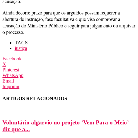
acusação.
Ainda decorre prazo para que os arguidos possam requerer a
abertura de instrução, fase facultativa e que visa comprovar a
acusação do Ministério Público e seguir para julgamento ou arquivar
o processo.
TAGS
justiça
Facebook
X
Pinterest
WhatsApp
Email
Imprimir
ARTIGOS RELACIONADOS
Voluntário algarvio no projeto ‘Vem Para o Meio’
diz que a...