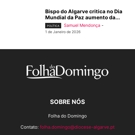
Bispo do Algarve critica no Dia
Mundial da Paz aumento da...
Samuel Mendonça
-
POLÍTICA
1 de Janeiro de 2026
SOBRE NÓS
Folha do Domingo
Contato:
folha.domingo@diocese-algarve.pt