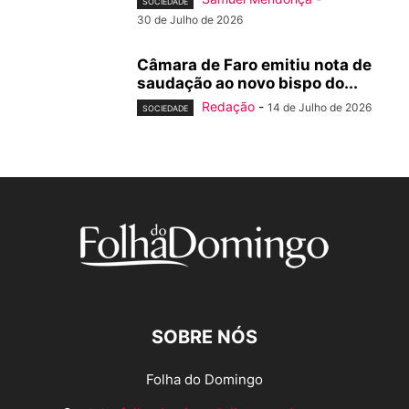
SOCIEDADE
30 de Julho de 2026
Câmara de Faro emitiu nota de
saudação ao novo bispo do...
Redação
-
14 de Julho de 2026
SOCIEDADE
SOBRE NÓS
Folha do Domingo