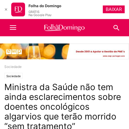
Folha do Domingo
BAIXAR
✕
GRÁTIS
Na Google Play
Sociedade
Sociedade
Ministra da Saúde não tem
ainda esclarecimentos sobre
doentes oncológicos
algarvios que terão morrido
“sem tratamento”