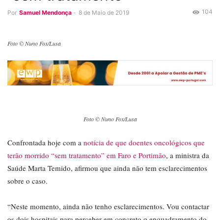
104
Por
Samuel Mendonça
-
8 de Maio de 2019
Foto © Nuno Fox/Lusa
Foto © Nuno Fox/Lusa
Confrontada hoje com a
notícia de que doentes oncológicos que
terão morrido “sem tratamento” em Faro e Portimão
, a ministra da
Saúde Marta Temido, afirmou que ainda não tem esclarecimentos
sobre o caso.
“Neste momento, ainda não tenho esclarecimentos. Vou contactar
os dois hospitais para perceber em concreto o enquadramento do