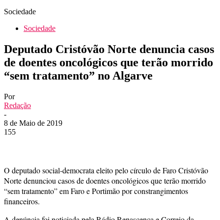
Sociedade
Sociedade
Deputado Cristóvão Norte denuncia casos
de doentes oncológicos que terão morrido
“sem tratamento” no Algarve
Por
Redação
-
8 de Maio de 2019
155
O deputado social-democrata eleito pelo círculo de Faro Cristóvão
Norte denunciou casos de doentes oncológicos que terão morrido
“sem tratamento” em Faro e Portimão por constrangimentos
financeiros.
A denúncia foi noticiada pela Rádio Renascença e Correio da