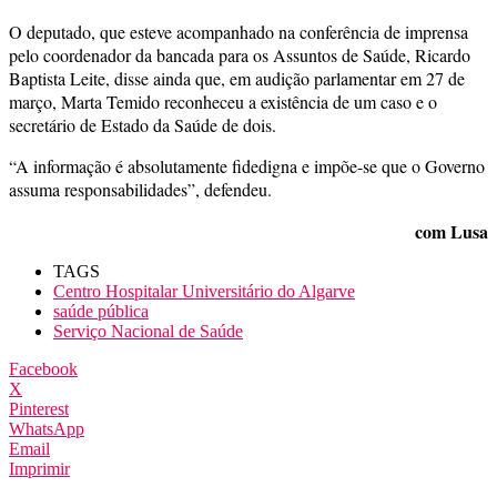
O deputado, que esteve acompanhado na conferência de imprensa
pelo coordenador da bancada para os Assuntos de Saúde, Ricardo
Baptista Leite, disse ainda que, em audição parlamentar em 27 de
março, Marta Temido reconheceu a existência de um caso e o
secretário de Estado da Saúde de dois.
“A informação é absolutamente fidedigna e impõe-se que o Governo
assuma responsabilidades”, defendeu.
com Lusa
TAGS
Centro Hospitalar Universitário do Algarve
saúde pública
Serviço Nacional de Saúde
Facebook
X
Pinterest
WhatsApp
Email
Imprimir