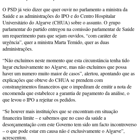
O PSD já veio dizer que quer ouvir no parlamento a ministra da
Saúde e as administrações do IPO e do Centro Hospitalar
Universitário do Algarve (CHUA) sobre o assunto. O grupo
parlamentar do partido entregou na comissão parlamentar de Saúde
um requerimento para que sejam ouvidos, “com caráter de
urgência”, quer a ministra Marta Temido, quer as duas
administrações.
“Não excluímos neste momento que esta circunstância tenha tido
lugar exclusivamente no Algarve, mas não excluímos que possa
haver um numero muito maior de casos”, alertou, apontando que as
explicações que obteve do CHUA se prendem com
constrangimentos financeiros que o impediram de emitir a nota de
encomenda que estabelece a garantia de pagamento da análise, o
que levou o IPO a rejeitar os pedidos.
“Se houver mais instituições que se encontram em situação
financeira limite – e sabemos que no caso da saúde a
desorçamentação com este Governo tem sido um facto incontroverso
– o que pode estar em causa não é exclusivamente o Algarve”,
acrescentou.