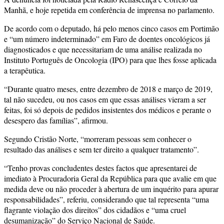
Manhã, e hoje repetida em conferência de imprensa no parlamento.
De acordo com o deputado, há pelo menos cinco casos em Portimão
e “um número indeterminado” em Faro de doentes oncológicos já
diagnosticados e que necessitariam de uma análise realizada no
Instituto Português de Oncologia (IPO) para que lhes fosse aplicada
a terapêutica.
“Durante quatro meses, entre dezembro de 2018 e março de 2019,
tal não sucedeu, ou nos casos em que essas análises vieram a ser
feitas, foi só depois de pedidos insistentes dos médicos e perante o
desespero das famílias”, afirmou.
Segundo Cristão Norte, “morreram pessoas sem conhecer o
resultado das análises e sem ter direito a qualquer tratamento”.
“Tenho provas concludentes destes factos que apresentarei de
imediato à Procuradoria Geral da República para que avalie em que
medida deve ou não proceder à abertura de um inquérito para apurar
responsabilidades”, referiu, considerando que tal representa “uma
flagrante violação dos direitos” dos cidadãos e “uma cruel
desumanização” do Serviço Nacional de Saúde.