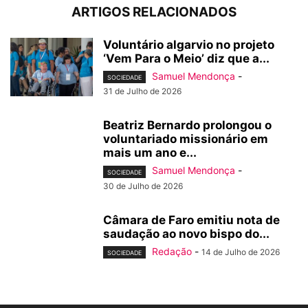
ARTIGOS RELACIONADOS
Voluntário algarvio no projeto
‘Vem Para o Meio’ diz que a...
Samuel Mendonça
-
SOCIEDADE
31 de Julho de 2026
Beatriz Bernardo prolongou o
voluntariado missionário em
mais um ano e...
Samuel Mendonça
-
SOCIEDADE
30 de Julho de 2026
Câmara de Faro emitiu nota de
saudação ao novo bispo do...
Redação
-
14 de Julho de 2026
SOCIEDADE