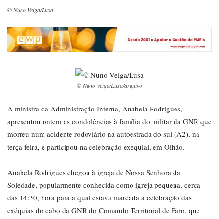
© Nuno Veiga/Lusa
© Nuno Veiga/Lusa/arquivo
A ministra da Administração Interna, Anabela Rodrigues,
apresentou ontem as condolências à família do militar da GNR que
morreu num acidente rodoviário na autoestrada do sul (A2), na
terça-feira, e participou na celebração exequial, em Olhão.
Anabela Rodrigues chegou à igreja de Nossa Senhora da
Soledade, popularmente conhecida como igreja pequena, cerca
das 14:30, hora para a qual estava marcada a celebração das
exéquias do cabo da GNR do Comando Territorial de Faro, que