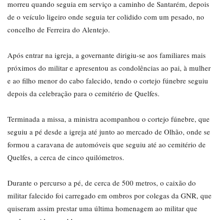
morreu quando seguia em serviço a caminho de Santarém, depois
de o veículo ligeiro onde seguia ter colidido com um pesado, no
concelho de Ferreira do Alentejo.
Após entrar na igreja, a governante dirigiu-se aos familiares mais
próximos do militar e apresentou as condolências ao pai, à mulher
e ao filho menor do cabo falecido, tendo o cortejo fúnebre seguiu
depois da celebração para o cemitério de Quelfes.
Terminada a missa, a ministra acompanhou o cortejo fúnebre, que
seguiu a pé desde a igreja até junto ao mercado de Olhão, onde se
formou a caravana de automóveis que seguiu até ao cemitério de
Quelfes, a cerca de cinco quilómetros.
Durante o percurso a pé, de cerca de 500 metros, o caixão do
militar falecido foi carregado em ombros por colegas da GNR, que
quiseram assim prestar uma última homenagem ao militar que