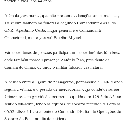
perdeu a vida, aos 44 anos.
Além da governante, que não prestou declarações aos jornalistas,
assistiram também ao funeral o Segundo Comandante-Geral da
GNR, Agostinho Costa, major-general e o Comandante
Operacional, major-general Botelho Miguel.
Várias centenas de pessoas participaram nas cerimónias fúnebres,
onde também marcou presença António Pina, presidente da
Câmara de Olhão, de onde o militar falecido era natural.
A colisão entre o ligeiro de passageiros, pertencente à GNR e onde
seguia a vítima, e o pesado de mercadorias, cujo condutor sofreu
ferimentos sem gravidade, ocorreu ao quilómetro 129,2 da A2, no
sentido sul-norte, tendo as equipas de socorro recebido o alerta às
06:53, disse à Lusa a fonte do Comando Distrital de Operações de
Socorro de Beja, no dia do acidente.