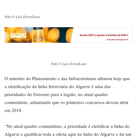
Foto © Luís Forra/Lusa
Foto © Luís Forra/Lusa
O ministro do Planeamento e das Infraestruturas afirmou hoje que
a eletrificação da linha ferroviária do Algarve é uma das
prioridades do Governo para a região, no atual quadro
comunitário, adiantando que os primeiros concursos devem abrir
em 2018.
“No atual quadro comunitário, a prioridade é eletrificar a linha do
Algarve e qualificar toda a oferta aqui na linha do Algarve e há um