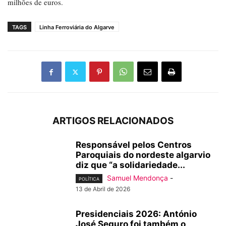
milhões de euros.
TAGS
Linha Ferroviária do Algarve
ARTIGOS RELACIONADOS
Responsável pelos Centros
Paroquiais do nordeste algarvio
diz que “a solidariedade...
Samuel Mendonça
-
POLÍTICA
13 de Abril de 2026
Presidenciais 2026: António
José Seguro foi também o