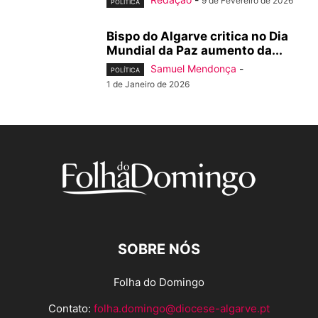
9 de Fevereiro de 2026
POLÍTICA
Bispo do Algarve critica no Dia
Mundial da Paz aumento da...
Samuel Mendonça
-
POLÍTICA
1 de Janeiro de 2026
SOBRE NÓS
Folha do Domingo
Contato:
folha.domingo@diocese-algarve.pt