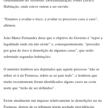
Ordenamento do Território, Descentralização, Poder Local e
Habitação, onde esteve ontem a ser ouvido.
“Estamos a avaliar o risco, a avaliar os processos caso a caso”,
afirmou.
João Matos Fernandes disse que o objetivo do Governo é “repor a
legalidade onde ela não existe” e, consequentemente, “proceder
por grau de risco à demolição de algumas casas”, que serão
sobretudo segundas habitações.
O ministro lembrou aos deputados que aquele processo “não se
refere só à ria Formosa, refere-se ao país todo”, e lembrou que
muito recentemente foram identificados alguns casos na costa
norte que “terão de ser definidos”.
Existe atualmente um impasse relativamente às demolições na ria
Formosa, depois de os tribunais terem aceitado providências