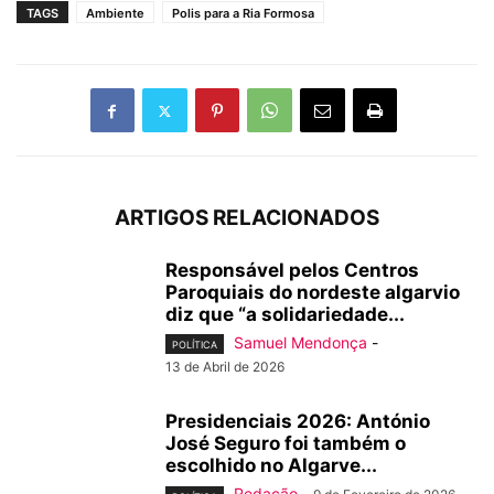
TAGS
Ambiente
Polis para a Ria Formosa
ARTIGOS RELACIONADOS
Responsável pelos Centros
Paroquiais do nordeste algarvio
diz que “a solidariedade...
Samuel Mendonça
-
POLÍTICA
13 de Abril de 2026
Presidenciais 2026: António
José Seguro foi também o
escolhido no Algarve...
Redação
-