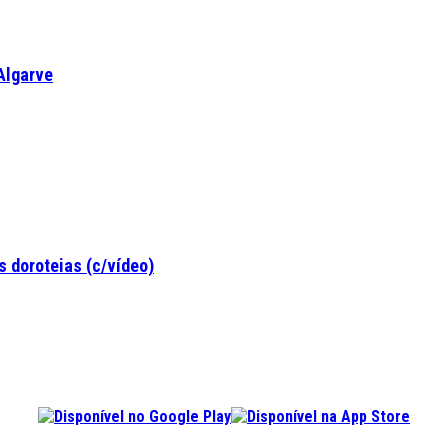
Algarve
 doroteias (c/vídeo)