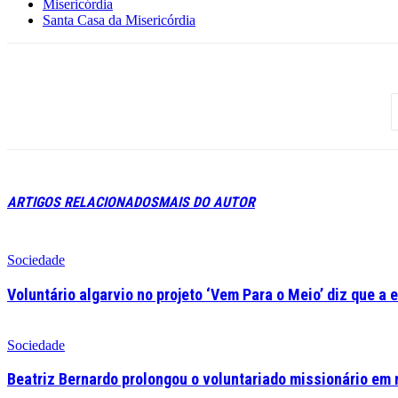
Misericórdia
Santa Casa da Misericórdia
ARTIGOS RELACIONADOS
MAIS DO AUTOR
Sociedade
Voluntário algarvio no projeto ‘Vem Para o Meio’ diz que a 
Sociedade
Beatriz Bernardo prolongou o voluntariado missionário em 