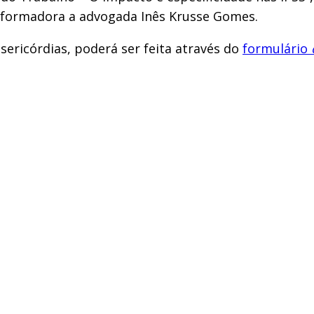
o formadora a advogada Inês Krusse Gomes.
isericórdias, poderá ser feita através do
formulário