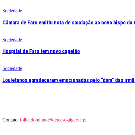
Sociedade
Câmara de Faro emitiu nota de saudação ao novo bispo do 
Sociedade
Hospital de Faro tem novo capelão
Sociedade
Louletanos agradeceram emocionados pelo “dom” das irmãs
Contato:
folha.domingo@diocese-algarve.pt