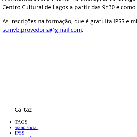
Centro Cultural de Lagos a partir das 9h30 e com
As inscrições na formação, que é gratuita IPSS e m
scmvb.provedoria@gmail.com
.
Cartaz
TAGS
apoio social
IPSS