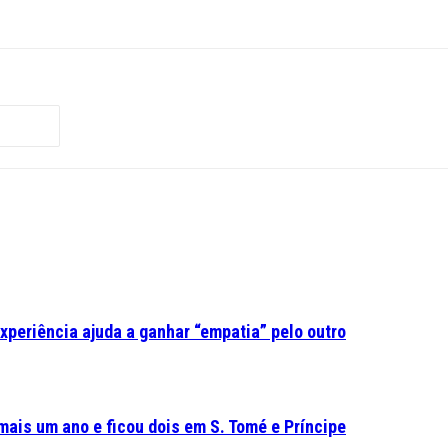
experiência ajuda a ganhar “empatia” pelo outro
mais um ano e ficou dois em S. Tomé e Príncipe