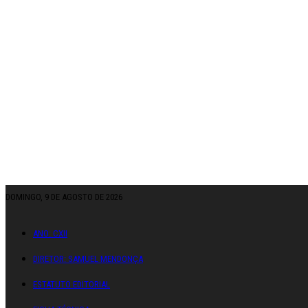
DOMINGO, 9 DE AGOSTO DE 2026
ANO: CXII
DIRETOR: SAMUEL MENDONÇA
ESTATUTO EDITORIAL