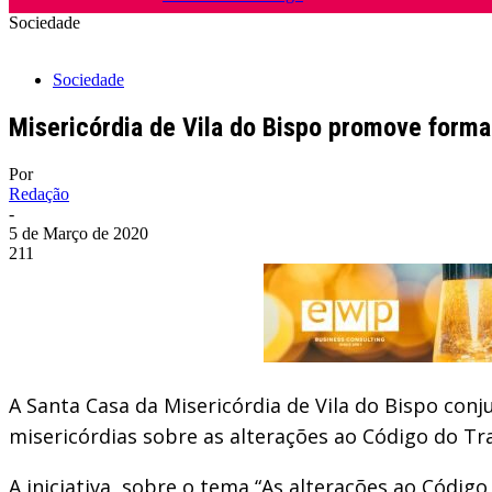
Sociedade
Sociedade
Misericórdia de Vila do Bispo promove forma
Por
Redação
-
5 de Março de 2020
211
A Santa Casa da Misericórdia de Vila do Bispo c
misericórdias sobre as alterações ao Código do Tr
A iniciativa, sobre o tema “As alterações ao Códig