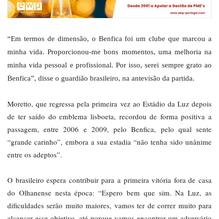
“Em termos de dimensão, o Benfica foi um clube que marcou a
minha vida. Proporcionou-me bons momentos, uma melhoria na
minha vida pessoal e profissional. Por isso, serei sempre grato ao
Benfica”, disse o guardião brasileiro, na antevisão da partida.
Moretto, que regressa pela primeira vez ao Estádio da Luz depois
de ter saído do emblema lisboeta, recordou de forma positiva a
passagem, entre 2006 e 2009, pelo Benfica, pelo qual sente
“grande carinho”, embora a sua estadia “não tenha sido unânime
entre os adeptos”.
O brasileiro espera contribuir para a primeira vitória fora de casa
do Olhanense nesta época: “Espero bem que sim. Na Luz, as
dificuldades serão muito maiores, vamos ter de correr muito para
alcançar esse objetivo, até porque vamos encontrar um adversário