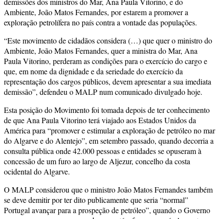
demissões dos ministros do Mar, Ana Paula Vitorino, e do
Ambiente, João Matos Fernandes, por estarem a promover a
exploração petrolífera no país contra a vontade das populações.
“Este movimento de cidadãos considera (…) que quer o ministro do
Ambiente, João Matos Fernandes, quer a ministra do Mar, Ana
Paula Vitorino, perderam as condições para o exercício do cargo e
que, em nome da dignidade e da seriedade do exercício da
representação dos cargos públicos, devem apresentar a sua imediata
demissão”, defendeu o MALP num comunicado divulgado hoje.
Esta posição do Movimento foi tomada depois de ter conhecimento
de que Ana Paula Vitorino terá viajado aos Estados Unidos da
América para “promover e estimular a exploração de petróleo no mar
do Algarve e do Alentejo”, em setembro passado, quando decorria a
consulta pública onde 42.000 pessoas e entidades se opuseram à
concessão de um furo ao largo de Aljezur, concelho da costa
ocidental do Algarve.
O MALP considerou que o ministro João Matos Fernandes também
se deve demitir por ter dito publicamente que seria “normal”
Portugal avançar para a prospeção de petróleo”, quando o Governo