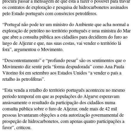
procura passar a mensagem de que está a fazer o possível para travar
os contratos de exploração e pesquisa de hidrocarbonetos assinados
pelo Estado português com consórcios petrolíferos.
“Portugal não pode ter um ministro do Ambiente que acha normal a
exploração de petróleo no território português e uma ministra do Mar
que abre a consulta pública aos cidadãos para decidirem do furo ao
largo de Aljezur e que, nas suas costas, vai vender o território lá
fora”, argumentou o Movimento.
“Descontentamento” e “profundo pesar” são os sentimentos que o
Movimento diz sentir pela “forma despudorada” como Ana Paula
Vitorino foi em setembro aos Estados Unidos “a vender o país a
retalho às petrolíferas”.
“Esta venda a retalho do território português aconteceu no mesmo
período temporal em que as populações do Algarve esperavam
ansiosamente o resultado da participação dos cidadãos numa
consulta pública sobre o furo de Aljezur, onde mais de 42 mil
pessoas levantaram objeções a esta autorização governamental de
prospeção de hidrocarbonetos, com apenas quatro participações a
favor”, criticou.