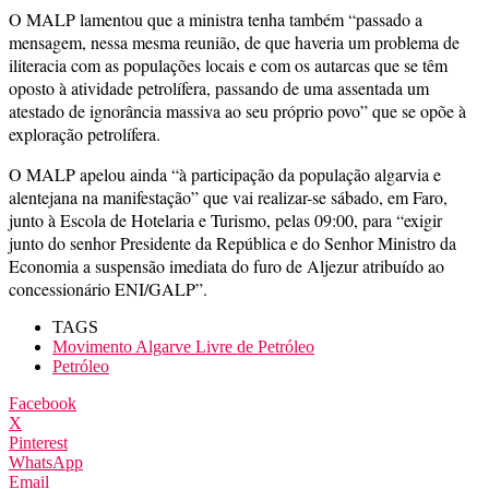
O MALP lamentou que a ministra tenha também “passado a
mensagem, nessa mesma reunião, de que haveria um problema de
iliteracia com as populações locais e com os autarcas que se têm
oposto à atividade petrolífera, passando de uma assentada um
atestado de ignorância massiva ao seu próprio povo” que se opõe à
exploração petrolífera.
O MALP apelou ainda “à participação da população algarvia e
alentejana na manifestação” que vai realizar-se sábado, em Faro,
junto à Escola de Hotelaria e Turismo, pelas 09:00, para “exigir
junto do senhor Presidente da República e do Senhor Ministro da
Economia a suspensão imediata do furo de Aljezur atribuído ao
concessionário ENI/GALP”.
TAGS
Movimento Algarve Livre de Petróleo
Petróleo
Facebook
X
Pinterest
WhatsApp
Email