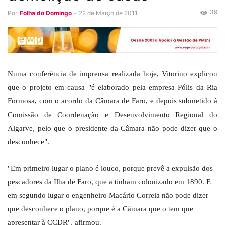
39
Por
Folha do Domingo
-
22 de Março de 2011
Numa conferência de imprensa realizada hoje, Vitorino explicou
que o projeto em causa "é elaborado pela empresa Pólis da Ria
Formosa, com o acordo da Câmara de Faro, e depois submetido à
Comissão de Coordenação e Desenvolvimento Regional do
Algarve, pelo que o presidente da Câmara não pode dizer que o
desconhece".
"Em primeiro lugar o plano é louco, porque prevê a expulsão dos
pescadores da Ilha de Faro, que a tinham colonizado em 1890. E
em segundo lugar o engenheiro Macário Correia não pode dizer
que desconhece o plano, porque é a Câmara que o tem que
apresentar à CCDR", afirmou.