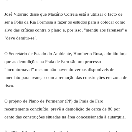
José Vitorino disse que Macário Correia está a utilizar o facto de
ser a Pólis da Ria Formosa a fazer os estudos para a colocar como
alvo das críticas contra o plano e, por isso, "mentiu aos farenses" e
"deve demitir-se".
O Secretário de Estado do Ambiente, Humberto Rosa, admitiu hoje
que as demolições na Praia de Faro são um processo
“incontornável” mesmo não havendo verbas disponíveis de
imediato para avançar com a remoção das construções em zona de
risco.
O projeto de Plano de Pormenor (PP) da Praia de Faro,
recentemente concluído, prevê a demolição de cerca de 80 por
cento das construções situadas na área concessionada à autarquia.