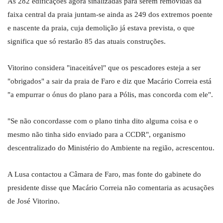
Às 282 edificações agora sinalizadas para serem removidas da
faixa central da praia juntam-se ainda as 249 dos extremos poente
e nascente da praia, cuja demolição já estava prevista, o que
significa que só restarão 85 das atuais construções.
Vitorino considera "inaceitável" que os pescadores esteja a ser
"obrigados" a sair da praia de Faro e diz que Macário Correia está
"a empurrar o ónus do plano para a Pólis, mas concorda com ele".
"Se não concordasse com o plano tinha dito alguma coisa e o
mesmo não tinha sido enviado para a CCDR", organismo
descentralizado do Ministério do Ambiente na região, acrescentou.
A Lusa contactou a Câmara de Faro, mas fonte do gabinete do
presidente disse que Macário Correia não comentaria as acusações
de José Vitorino.