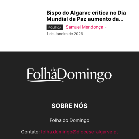
Bispo do Algarve critica no Dia
Mundial da Paz aumento da...
Samuel Mendonça
-
POLÍTICA
1 de Janeiro de 2026
SOBRE NÓS
Folha do Domingo
Contato:
folha.domingo@diocese-algarve.pt