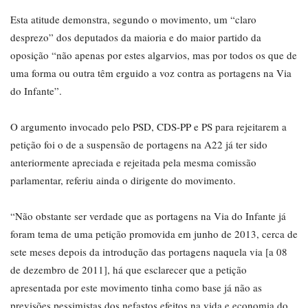
Esta atitude demonstra, segundo o movimento, um “claro
desprezo” dos deputados da maioria e do maior partido da
oposição “não apenas por estes algarvios, mas por todos os que de
uma forma ou outra têm erguido a voz contra as portagens na Via
do Infante”.
O argumento invocado pelo PSD, CDS-PP e PS para rejeitarem a
petição foi o de a suspensão de portagens na A22 já ter sido
anteriormente apreciada e rejeitada pela mesma comissão
parlamentar, referiu ainda o dirigente do movimento.
“Não obstante ser verdade que as portagens na Via do Infante já
foram tema de uma petição promovida em junho de 2013, cerca de
sete meses depois da introdução das portagens naquela via [a 08
de dezembro de 2011], há que esclarecer que a petição
apresentada por este movimento tinha como base já não as
previsões pessimistas dos nefastos efeitos na vida e economia do