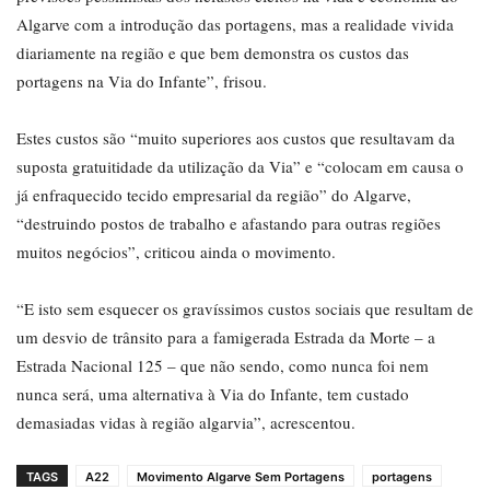
Algarve com a introdução das portagens, mas a realidade vivida
diariamente na região e que bem demonstra os custos das
portagens na Via do Infante”, frisou.
Estes custos são “muito superiores aos custos que resultavam da
suposta gratuitidade da utilização da Via” e “colocam em causa o
já enfraquecido tecido empresarial da região” do Algarve,
“destruindo postos de trabalho e afastando para outras regiões
muitos negócios”, criticou ainda o movimento.
“E isto sem esquecer os gravíssimos custos sociais que resultam de
um desvio de trânsito para a famigerada Estrada da Morte – a
Estrada Nacional 125 – que não sendo, como nunca foi nem
nunca será, uma alternativa à Via do Infante, tem custado
demasiadas vidas à região algarvia”, acrescentou.
TAGS
A22
Movimento Algarve Sem Portagens
portagens