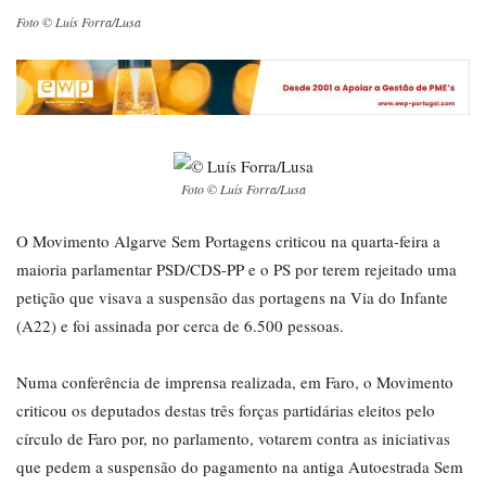
Foto © Luís Forra/Lusa
Foto © Luís Forra/Lusa
O Movimento Algarve Sem Portagens criticou na quarta-feira a
maioria parlamentar PSD/CDS-PP e o PS por terem rejeitado uma
petição que visava a suspensão das portagens na Via do Infante
(A22) e foi assinada por cerca de 6.500 pessoas.
Numa conferência de imprensa realizada, em Faro, o Movimento
criticou os deputados destas três forças partidárias eleitos pelo
círculo de Faro por, no parlamento, votarem contra as iniciativas
que pedem a suspensão do pagamento na antiga Autoestrada Sem