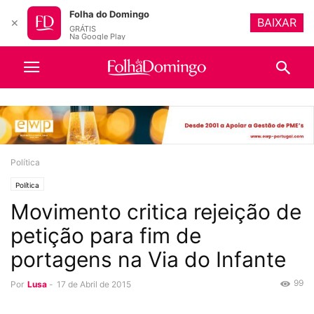
Folha do Domingo
BAIXAR
✕
GRÁTIS
Na Google Play
Política
Política
Movimento critica rejeição de
petição para fim de
portagens na Via do Infante
99
Por
Lusa
-
17 de Abril de 2015