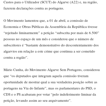
Custos para o Utilizador (SCUT) do Algarve (A22) e, na região,
fazerem declarações contra as portagens.
O Movimento lamentou que, a 01 de abril, a comissão de
Economia e Obras Públicas da Assembleia da República tivesse
“rejeitado liminarmente” a petição “subscrita por mais de 6.500”
pessoas no espaço de um mês e considerou que o número de
subscritores é “bastante demonstrativo do descontentamento dos
algarvios em relação a este crime que continua a ser cometido
contra a região”.
Mário Cunha, do Movimento Algarve Sem Portagens, considerou
que “os deputados que integram aquela comissão tiveram
oportunidade de mostrar qual a sua verdadeira posição sobre as
portagens na Via do Infante”, mas os parlamentares do PSD, o
CDS e o PS acabaram por votar “pelo indeferimento liminar da
petição, levando assim ao seu arquivamento”.