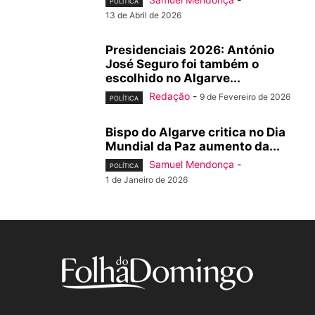
POLÍTICA
13 de Abril de 2026
Presidenciais 2026: António
José Seguro foi também o
escolhido no Algarve...
Redação
-
9 de Fevereiro de 2026
POLÍTICA
Bispo do Algarve critica no Dia
Mundial da Paz aumento da...
Samuel Mendonça
-
POLÍTICA
1 de Janeiro de 2026