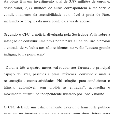
As obras têm um investimento total de 3,87 milhões de euros e,
desse valor, 2,33 milhões de euros correspondem à melhoria e
condicionamento da acessibilidade automóvel à praia de Faro,
incluindo os projetos da nova ponte e da via de acesso.
Segundo o CFC, a notícia divulgada pela Sociedade Polis sobre a
intenção de construir uma nova ponte para a Ilha de Faro e proibir
a entrada de veículos aos não residentes no verão “causou grande
indignação na população”.
“Durante três a quatro meses vai roubar aos farenses o principal
espaço de lazer, passeios à praia, refeições, convívio e mata a
restauração e outras atividades. Há soluções para condicionar o
trânsito automóvel, sem proibir as entradas”, aconselha o
movimento autárquico independente liderado por José Vitorino.
O CFC defende um estacionamento exterior e transporte público
para ou no interior e uma nova ponte, com duas faixas para