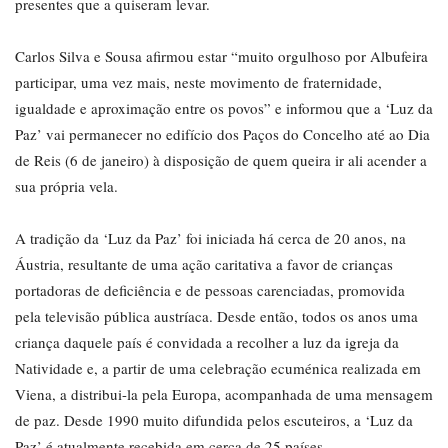
presentes que a quiseram levar.
Carlos Silva e Sousa afirmou estar “muito orgulhoso por Albufeira
participar, uma vez mais, neste movimento de fraternidade,
igualdade e aproximação entre os povos” e informou que a ‘Luz da
Paz’ vai permanecer no edifício dos Paços do Concelho até ao Dia
de Reis (6 de janeiro) à disposição de quem queira ir ali acender a
sua própria vela.
A tradição da ‘Luz da Paz’ foi iniciada há cerca de 20 anos, na
Áustria, resultante de uma ação caritativa a favor de crianças
portadoras de deficiência e de pessoas carenciadas, promovida
pela televisão pública austríaca. Desde então, todos os anos uma
criança daquele país é convidada a recolher a luz da igreja da
Natividade e, a partir de uma celebração ecuménica realizada em
Viena, a distribui-la pela Europa, acompanhada de uma mensagem
de paz. Desde 1990 muito difundida pelos escuteiros, a ‘Luz da
Paz’ é atualmente recebida em cerca de 25 países.