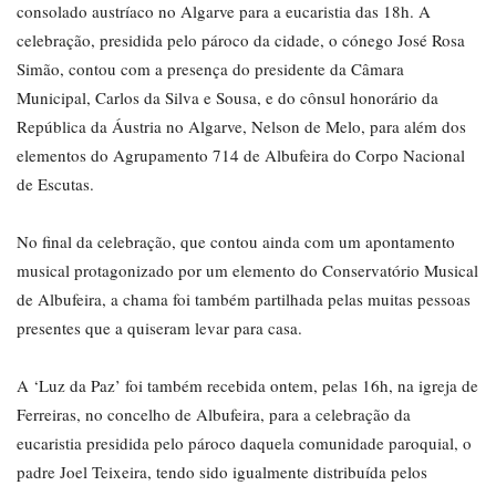
consolado austríaco no Algarve para a eucaristia das 18h. A
celebração, presidida pelo pároco da cidade, o cónego José Rosa
Simão, contou com a presença do presidente da Câmara
Municipal, Carlos da Silva e Sousa, e do cônsul honorário da
República da Áustria no Algarve, Nelson de Melo, para além dos
elementos do Agrupamento 714 de Albufeira do Corpo Nacional
de Escutas.
No final da celebração, que contou ainda com um apontamento
musical protagonizado por um elemento do Conservatório Musical
de Albufeira, a chama foi também partilhada pelas muitas pessoas
presentes que a quiseram levar para casa.
A ‘Luz da Paz’ foi também recebida ontem, pelas 16h, na igreja de
Ferreiras, no concelho de Albufeira, para a celebração da
eucaristia presidida pelo pároco daquela comunidade paroquial, o
padre Joel Teixeira, tendo sido igualmente distribuída pelos