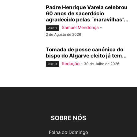
Padre Henrique Varela celebrou
60 anos de sacerdócio
agradecido pelas “maravilhas”...
Samuel Mendonça
-
IGREJA
2 de Agosto de 2026
Tomada de posse canónica do
bispo do Algarve eleito já tem...
Redação
-
30 de Julho de 2026
IGREJA
SOBRE NÓS
Folha do Domingo