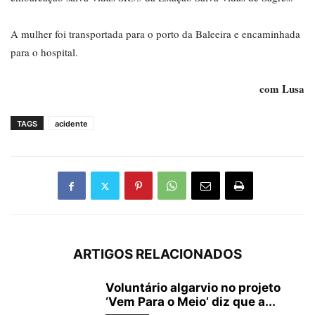
A mulher foi transportada para o porto da Baleeira e encaminhada
para o hospital.
com Lusa
TAGS
acidente
ARTIGOS RELACIONADOS
Voluntário algarvio no projeto
‘Vem Para o Meio’ diz que a...