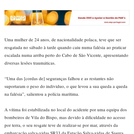
Uma mulher de 24 anos, de nacionalidade polaca, teve que ser
resgatada no sábado à tarde quando caiu numa falésia ao praticar
escalada numa arriba perto do Cabo de São Vicente, apresentando
diversas lesões traumáticas.
“Uma das [cordas de] seguranças falhou e as restantes não
suportaram o peso do individuo, o que levou a sua queda a queda
na falésia”, salientou a polícia marítima.
A vítima foi estabilizada no local do acidente por uma equipa dos
bombeiros de Vila do Bispo, mas devido à dificuldade no acesso
por terra, o seu resgate teve de realizar-se por mar, através da
embarcação salva-vidas SR33 da Estação Salva-vidas de Sagres.