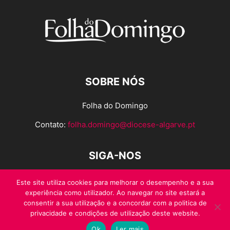
SOBRE NÓS
Folha do Domingo
Contato:
folha.domingo@diocese-algarve.pt
SIGA-NOS
Este site utiliza cookies para melhorar o desempenho e a sua
experiência como utilizador. Ao navegar no site estará a
consentir a sua utilização e a concordar com a politica de
privacidade e condições de utilização deste website.
Ok
Ler mais
© Folha do Domingo 2026, todos os direitos reservados.