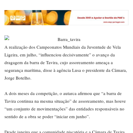
A realização dos Campeonatos Mundiais da Juventude de Vela
Ligeira, em julho, “influenciou decisivamente” o avanço da
dragagem da barra de Tavira, cujo assoreamento ameaça a
segurança marítima, disse à agência Lusa o presidente da Câmara,
Jorge Botelho.
A dois meses da competição, o autarca afirmou que “a barra de
Tavira continua na mesma situação” de assoreamento, mas houve
“um conjunto de movimentações” das entidades responsáveis no
sentido de a obra se poder “iniciar em junho”.
Desde janeiro que a comunidade piscatória e a Câmara de Tavira