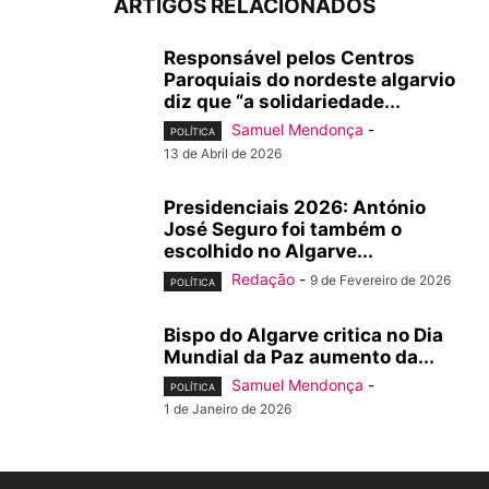
ARTIGOS RELACIONADOS
Responsável pelos Centros
Paroquiais do nordeste algarvio
diz que “a solidariedade...
Samuel Mendonça
-
POLÍTICA
13 de Abril de 2026
Presidenciais 2026: António
José Seguro foi também o
escolhido no Algarve...
Redação
-
9 de Fevereiro de 2026
POLÍTICA
Bispo do Algarve critica no Dia
Mundial da Paz aumento da...
Samuel Mendonça
-
POLÍTICA
1 de Janeiro de 2026