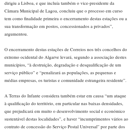
dirigiu a Lisboa, e que incluía também o vice-presidente da
Câmara Municipal de Lagoa, concluiu que o processo em curso
tem como finalidade primeira o encerramento destas estações ou a
sua transformação em postos, concessionados a privados”,
argumentou.
O encerramento destas estações de Correios nos três concelhos do
extremo ocidental do Algarve levará, segundo a associação destes
municípios, “à destruição, degradação e desqualificação de um
serviço público” e “penalizará as populações, as pequenas e
médias empresas, os turistas e comunidade estrangeira residente”.
A Terras do Infante considera também estar em causa “um ataque
à qualificação do território, em particular nas baixas densidades,
que prejudicará em muito o desenvolvimento social e económico
sustentável destas localidades”, e haver “incumprimentos vários ao
contrato de concessão do Serviço Postal Universal” por parte dos