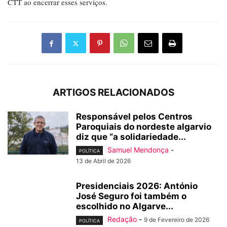
CTT ao encerrar esses serviços.
ARTIGOS RELACIONADOS
Responsável pelos Centros
Paroquiais do nordeste algarvio
diz que “a solidariedade...
Samuel Mendonça
-
POLÍTICA
13 de Abril de 2026
Presidenciais 2026: António
José Seguro foi também o
escolhido no Algarve...
Redação
-
9 de Fevereiro de 2026
POLÍTICA