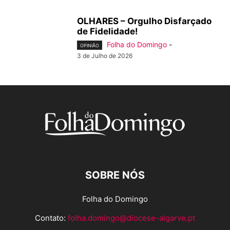
OLHARES – Orgulho Disfarçado
de Fidelidade!
Folha do Domingo
-
OPINIÃO
3 de Julho de 2026
SOBRE NÓS
Folha do Domingo
Contato:
folha.domingo@diocese-algarve.pt