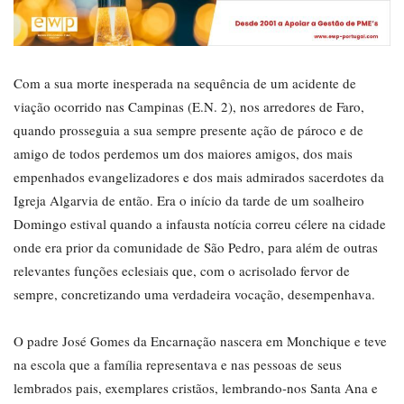
Com a sua morte inesperada na sequência de um acidente de
viação ocorrido nas Campinas (E.N. 2), nos arredores de Faro,
quando prosseguia a sua sempre presente ação de pároco e de
amigo de todos perdemos um dos maiores amigos, dos mais
empenhados evangelizadores e dos mais admirados sacerdotes da
Igreja Algarvia de então. Era o início da tarde de um soalheiro
Domingo estival quando a infausta notícia correu célere na cidade
onde era prior da comunidade de São Pedro, para além de outras
relevantes funções eclesiais que, com o acrisolado fervor de
sempre, concretizando uma verdadeira vocação, desempenhava.
O padre José Gomes da Encarnação nascera em Monchique e teve
na escola que a família representava e nas pessoas de seus
lembrados pais, exemplares cristãos, lembrando-nos Santa Ana e