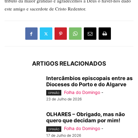
tributo da maior gratidão e agradecemos a Deus o haver-nos dado
este amigo e sacerdote de Cristo Redentor.
ARTIGOS RELACIONADOS
Intercâmbios episcopais entre as
Dioceses do Porto e do Algarve
Folha do Domingo
-
OPINIÃO
23 de Julho de 2026
OLHARES – Obrigado, mas não
quero que decidam por mim!
Folha do Domingo
-
OPINIÃO
17 de Julho de 2026