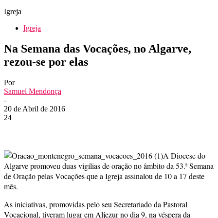
Igreja
Igreja
Na Semana das Vocações, no Algarve,
rezou-se por elas
Por
Samuel Mendonça
-
20 de Abril de 2016
24
A Diocese do
Algarve promoveu duas vigílias de oração no âmbito da 53.ª Semana
de Oração pelas Vocações que a Igreja assinalou de 10 a 17 deste
mês.
As iniciativas, promovidas pelo seu Secretariado da Pastoral
Vocacional, tiveram lugar em Aljezur no dia 9, na véspera da