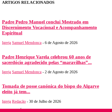
ARTIGOS RELACIONADOS
Padre Pedro Manuel conclui Mestrado em
Discernimento Vocacional e Acompanhamento
Espiritual
Igreja
Samuel Mendonça
-
6 de Agosto de 2026
Padre Henrique Varela celebrou 60 anos de
sacerdócio agradecido pelas “maravilhas”...
Igreja
Samuel Mendonça
-
2 de Agosto de 2026
Tomada de posse canónica do bispo do Algarve
eleito já tem...
Igreja
Redação
-
30 de Julho de 2026
SOBRE NÓS