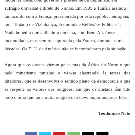
moda francesa, com governo e presidente da República, em
sufrágio universal e direto de 5 anos. Em 1995 a Tunísia assinou
um acordo com a França, pressionada por esta república europeia,
um “Tratado de Vizinhança, Economia e Reflexões Políticas”.
Nada impediu que a ditadura tunisina, com Bem-Ali, fosse
incomodada, mas sempre suportada pela França, durante as três
décadas. Os E. U. da América não se incomodaram pela situação.
Agora que os jovens vieram pelas ruas da África do Norte e que
pelo minetismo tunisino e vão-se alastrando às terras dos
ditadores, que se desenvolva o sentido pleno da democracia e que
se respeite os valores das religiões, em que os cristãos têm tido
todo o ódio que uma outra religião não deve impor aos seus fiéis.
Teodomiro Neto