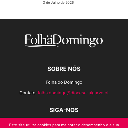
3 de Julho de 2026
SOBRE NÓS
Folha do Domingo
Contato:
folha.domingo@diocese-algarve.pt
SIGA-NOS
Este site utiliza cookies para melhorar o desempenho e a sua