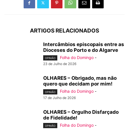
ARTIGOS RELACIONADOS
Intercâmbios episcopais entre as
Dioceses do Porto e do Algarve
Folha do Domingo
-
OPINIÃO
23 de Julho de 2026
OLHARES – Obrigado, mas não
quero que decidam por mim!
Folha do Domingo
-
OPINIÃO
17 de Julho de 2026
OLHARES – Orgulho Disfarçado
de Fidelidade!
Folha do Domingo
-
OPINIÃO