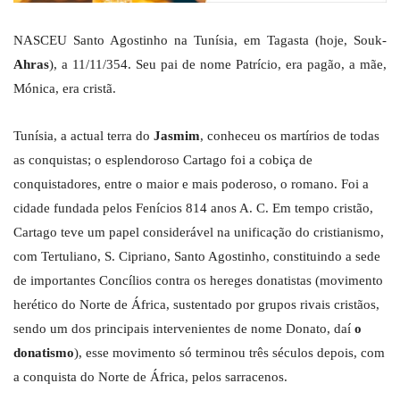
NASCEU Santo Agostinho na Tunísia, em Tagasta (hoje, Souk-
Ahras
), a 11/11/354. Seu pai de nome Patrício, era pagão, a mãe,
Mónica, era cristã.
Tunísia, a actual terra do
Jasmim
, conheceu os martírios de todas
as conquistas; o esplendoroso Cartago foi a cobiça de
conquistadores, entre o maior e mais poderoso, o romano. Foi a
cidade fundada pelos Fenícios 814 anos A. C. Em tempo cristão,
Cartago teve um papel considerável na unificação do cristianismo,
com Tertuliano, S. Cipriano, Santo Agostinho, constituindo a sede
de importantes Concílios contra os hereges donatistas (movimento
herético do Norte de África, sustentado por grupos rivais cristãos,
sendo um dos principais intervenientes de nome Donato, daí
o
donatismo
), esse movimento só terminou três séculos depois, com
a conquista do Norte de África, pelos sarracenos.