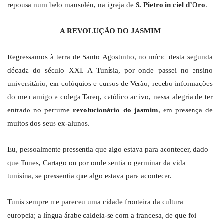
repousa num belo mausoléu, na igreja de
S. Pietro in ciel d’Oro
.
A REVOLUÇÃO DO JASMIM
Regressamos à terra de Santo Agostinho, no início desta segunda
década do século XXI. A Tunísia, por onde passei no ensino
universitário, em colóquios e cursos de Verão, recebo informações
do meu amigo e colega Tareq, católico activo, nessa alegria de ter
entrado no perfume
revolucionário do jasmim
, em presença de
muitos dos seus ex-alunos.
Eu, pessoalmente pressentia que algo estava para acontecer, dado
que Tunes, Cartago ou por onde sentia o germinar da vida
tunisína, se pressentia que algo estava para acontecer.
Tunis sempre me pareceu uma cidade fronteira da cultura
europeia; a língua árabe caldeia-se com a francesa, de que foi