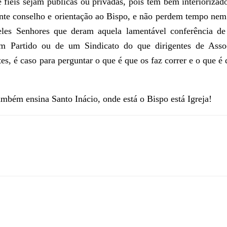
de fiéis sejam publicas ou privadas, pois tem bem interioriz
ente conselho e orientação ao Bispo, e não perdem tempo nem 
queles Senhores que deram aquela lamentável conferência
um Partido ou de um Sindicato do que dirigentes de Asso
es, é caso para perguntar o que é que os faz correr e o que é
ambém ensina Santo Inácio, onde está o Bispo está Igreja!