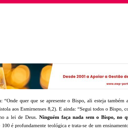
eu: “Onde quer que se apresente o Bispo, ali esteja também
istola aos Esmirnenses 8,2). E ainda: “Segui todos o Bispo, co
omo a lei de Deus.
Ninguém faça nada sem o Bispo, no qu
e 100 é profundamente teológica e trata-se de um ensinament