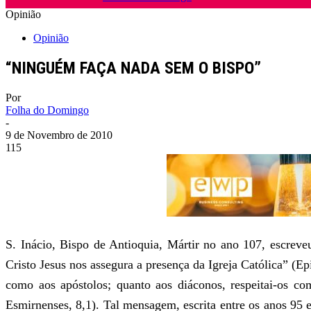
Opinião
Opinião
“NINGUÉM FAÇA NADA SEM O BISPO”
Por
Folha do Domingo
-
9 de Novembro de 2010
115
S. Inácio, Bispo de Antioquia, Mártir no ano 107, escrev
Cristo Jesus nos assegura a presença da Igreja Católica” (Ep
como aos apóstolos; quanto aos diáconos, respeitai-os c
Esmirnenses, 8,1). Tal mensagem, escrita entre os anos 95 