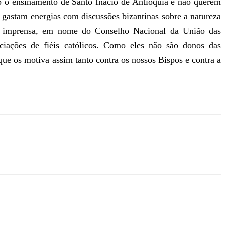
ado o ensinamento de Santo Inácio de Antioquia e não querem
gastam energias com discussões bizantinas sobre a natureza
 de imprensa, em nome do Conselho Nacional da União das
ciações de fiéis católicos. Como eles não são donos das
 que os motiva assim tanto contra os nossos Bispos e contra a