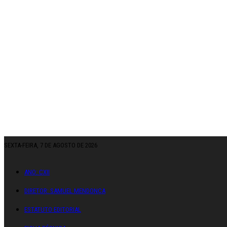
SEXTA-FEIRA, 7 DE AGOSTO DE 2026
ANO: CXII
DIRETOR: SAMUEL MENDONÇA
ESTATUTO EDITORIAL