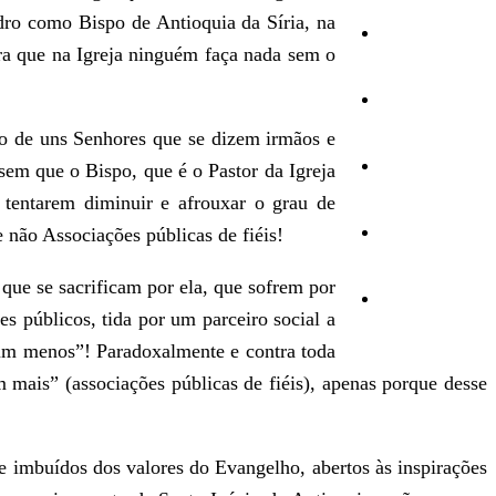
dro como Bispo de Antioquia da Síria, na
Cultura
ara que na Igreja ninguém faça nada sem o
Ambiente
to de uns Senhores que se dizem irmãos e
Desporto
sem que o Bispo, que é o Pastor da Igreja
 tentarem diminuir e afrouxar o grau de
 não Associações públicas de fiéis!
Opinião
que se sacrificam por ela, que sofrem por
Vídeos
es públicos, tida por um parceiro social a
“um menos”! Paradoxalmente e contra toda
 mais” (associações públicas de fiéis), apenas porque desse
 imbuídos dos valores do Evangelho, abertos às inspirações