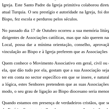
Igreja. Este Santo Padre da Igreja primitiva colaborou di
atual Turquia. O seu prestígio e autoridade na Igreja, foi 
Bispo, fez escola e perdurou pelos séculos.
No passado dia 17 de Outubro ocorreu a sua memória litúrg
dirigentes de Associações católicas, mas que não querem na
Local, possa dar a mínima orientação, conselho, aprovaç
vinculação ao Bispo e à Igreja preferem que as Associações
Quem conhece o Movimento Associativo em geral, civil ou ec
ela, que dão tudo por ela, gostam que a sua Associação seja
ter em conta no sector específico em que se insere, e nat
a lógica, estes Senhores pretendem que as suas Associações
modo, o seu grau de ligação ao Bispo diocesano seria menor 
Quando estamos em presença de verdadeiros cristãos, que s