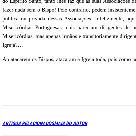
do Espírito Santo, tanto lhes faz que as suas Associações 
fazer nada sem o Bispo! Pelo contrário, pedem insistentem
pública ou privada dessas Associações. Infelizmente, a
Misericórdias Portuguesas mais pareciam dirigentes de 
Misericórdias, mas apenas irmãos e transitoriamente dirigent
Igreja?…
Ao atacarem os Bispos, atacaram a Igreja toda, pois como t
ARTIGOS RELACIONADOS
MAIS DO AUTOR