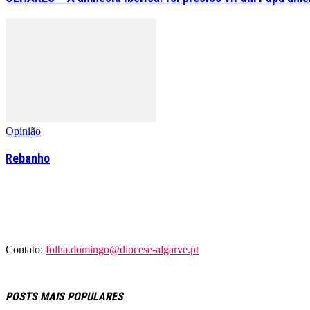
Opinião
Rebanho
Contato:
folha.domingo@diocese-algarve.pt
POSTS MAIS POPULARES