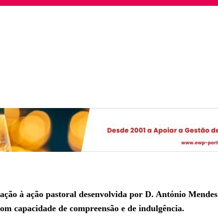
ção à ação pastoral desenvolvida por D. António Mendes B
 com capacidade de compreensão e de indulgência.