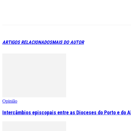
ARTIGOS RELACIONADOS
MAIS DO AUTOR
Opinião
Intercâmbios episcopais entre as Dioceses do Porto e do A