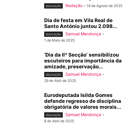
Redação
-
19 de Agosto de 2025
EDUCAÇÃO
Dia de festa em Vila Real de
Santo António juntou 2.098...
Samuel Mendonça
-
EDUCAÇÃO
1 de Maio de 2025
‘Dia da IIª Secção’ sensibilizou
escuteiros para importância da
amizade, preservação...
Samuel Mendonça
-
EDUCAÇÃO
29 de Abril de 2025
Eurodeputada Isilda Gomes
defende regresso de disciplina
obrigatória de valores morais...
Samuel Mendonça
-
EDUCAÇÃO
8 de Abril de 2025