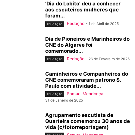
‘Dia do Lobito’ deu a conhecer
aos escuteiros mulheres que
foram...
Redação
-
1 de Abril de 2025
EDUCAÇÃO
Dia de Pioneiros e Marinheiros do
CNE do Algarve foi
comemorado...
Redação
-
26 de Fevereiro de 2025
EDUCAÇÃO
Caminheiros e Companheiros do
CNE comemoraram patrono S.
Paulo com atividade...
Samuel Mendonça
-
EDUCAÇÃO
31 de Janeiro de 2025
Agrupamento escutista de
Quarteira comemorou 30 anos de
vida (c/fotorreportagem)
Samuel Mendonça
-