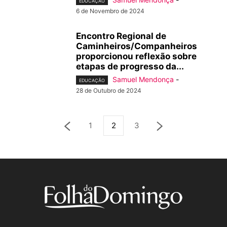
EDUCAÇÃO
6 de Novembro de 2024
Encontro Regional de
Caminheiros/Companheiros
proporcionou reflexão sobre
etapas de progresso da...
Samuel Mendonça
-
EDUCAÇÃO
28 de Outubro de 2024
1
2
3