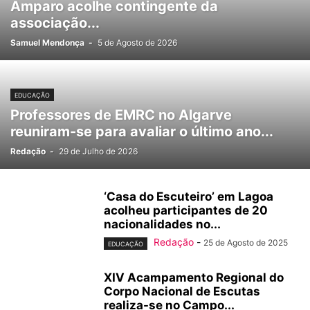
Amparo acolhe contingente da
associação...
Samuel Mendonça
-
5 de Agosto de 2026
EDUCAÇÃO
Professores de EMRC no Algarve
reuniram-se para avaliar o último ano...
Redação
-
29 de Julho de 2026
‘Casa do Escuteiro’ em Lagoa
acolheu participantes de 20
nacionalidades no...
Redação
-
25 de Agosto de 2025
EDUCAÇÃO
XIV Acampamento Regional do
Corpo Nacional de Escutas
realiza-se no Campo...