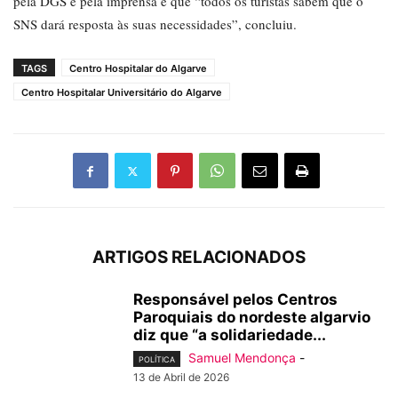
pela DGS e pela imprensa e que “todos os turistas sabem que o
SNS dará resposta às suas necessidades”, concluiu.
TAGS
Centro Hospitalar do Algarve
Centro Hospitalar Universitário do Algarve
ARTIGOS RELACIONADOS
Responsável pelos Centros
Paroquiais do nordeste algarvio
diz que “a solidariedade...
Samuel Mendonça
-
POLÍTICA
13 de Abril de 2026