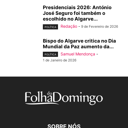
Presidenciais 2026: António
José Seguro foi também o
escolhido no Algarve...
Redação
-
9 de Fevereiro de 2026
POLÍTICA
Bispo do Algarve critica no Dia
Mundial da Paz aumento da...
Samuel Mendonça
-
POLÍTICA
1 de Janeiro de 2026
SOBRE NÓS