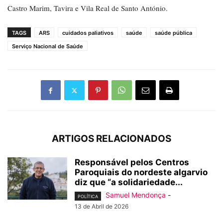
Castro Marim, Tavira e Vila Real de Santo António.
TAGS
ARS
cuidados paliativos
saúde
saúde pública
Serviço Nacional de Saúde
ARTIGOS RELACIONADOS
Responsável pelos Centros
Paroquiais do nordeste algarvio
diz que “a solidariedade...
Samuel Mendonça
-
POLÍTICA
13 de Abril de 2026