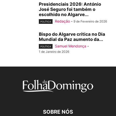
Presidenciais 2026: António
José Seguro foi também o
escolhido no Algarve...
Redação
-
9 de Fevereiro de 2026
POLÍTICA
Bispo do Algarve critica no Dia
Mundial da Paz aumento da...
Samuel Mendonça
-
POLÍTICA
1 de Janeiro de 2026
SOBRE NÓS