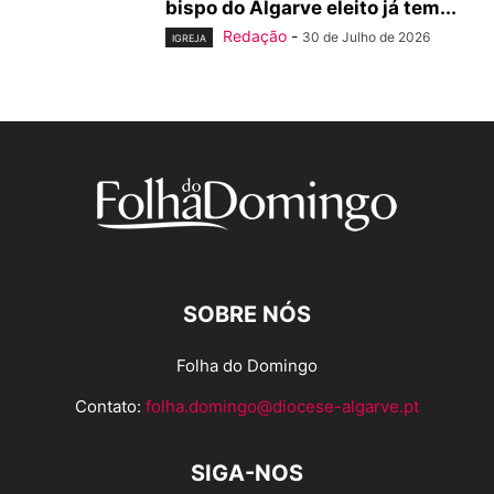
bispo do Algarve eleito já tem...
Redação
-
30 de Julho de 2026
IGREJA
SOBRE NÓS
Folha do Domingo
Contato:
folha.domingo@diocese-algarve.pt
SIGA-NOS