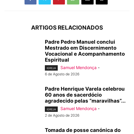
ARTIGOS RELACIONADOS
Padre Pedro Manuel conclui
Mestrado em Discernimento
Vocacional e Acompanhamento
Espiritual
Samuel Mendonça
-
IGREJA
6 de Agosto de 2026
Padre Henrique Varela celebrou
60 anos de sacerdócio
agradecido pelas “maravilhas”...
Samuel Mendonça
-
IGREJA
2 de Agosto de 2026
Tomada de posse canónica do