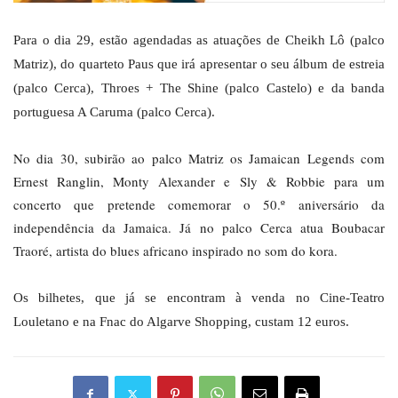
Para o dia 29, estão agendadas as atuações de Cheikh Lô (palco
Matriz), do quarteto Paus que irá apresentar o seu álbum de estreia
(palco Cerca), Throes + The Shine (palco Castelo) e da banda
portuguesa A Caruma (palco Cerca).
No dia 30, subirão ao palco Matriz os Jamaican Legends com
Ernest Ranglin, Monty Alexander e Sly & Robbie para um
concerto que pretende comemorar o 50.º aniversário da
independência da Jamaica. Já no palco Cerca atua Boubacar
Traoré, artista do blues africano inspirado no som do kora.
Os bilhetes, que já se encontram à venda no Cine-Teatro
Louletano e na Fnac do Algarve Shopping, custam 12 euros.