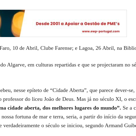
ro, 10 de Abril, Clube Farense; e Lagoa, 26 Abril, na Bibli
 Algarve, em culturas repartidas e que se projectaram no sé
eu, nesse epíteto de “Cidade Aberta”, que parece dever-se, a
o professor do liceu João de Deus. Mas já no século XI, o escr
ma cidade aberta, dos melhores lugares do mundo”.
Se a c
nossa fortuna de mar e terra, seria, a partir do início da se
ue verdadeiramente o século se iniciou, segundo Armand Guib