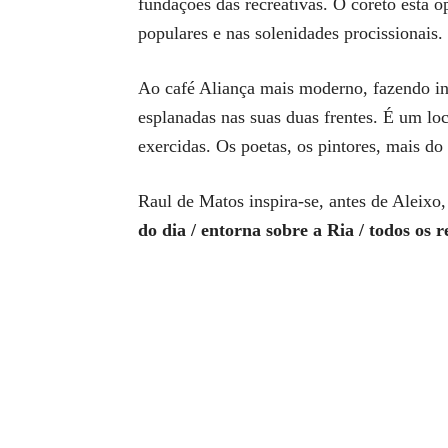
fundações das recreativas. O coreto está 
populares e nas solenidades procissionais.
Ao café Aliança mais moderno, fazendo inv
esplanadas nas suas duas frentes. É um lo
exercidas. Os poetas, os pintores, mais 
Raul de Matos inspira-se, antes de Aleixo
do dia / entorna sobre a Ria / todos os r