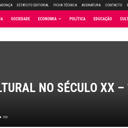
ENDONÇA
ESTATUTO EDITORIAL
FICHA TÉCNICA
ASSINATURA
CONTACTO
JA
SOCIEDADE
ECONOMIA
POLÍTICA
EDUCAÇÃO
CUL
TURAL NO SÉCULO XX – 
199