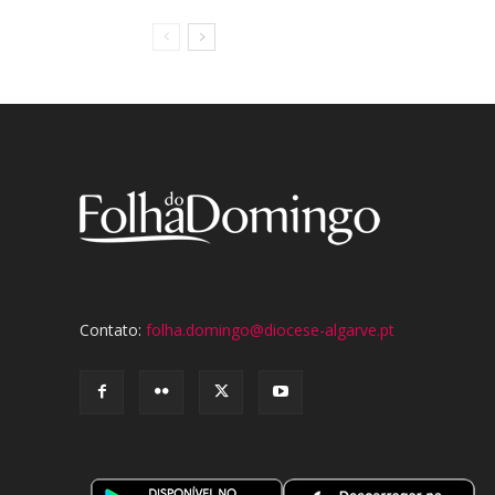
Contato:
folha.domingo@diocese-algarve.pt