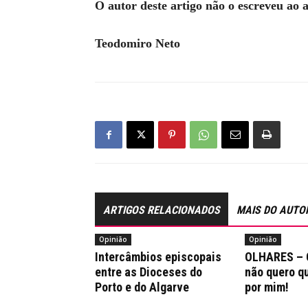
O autor deste artigo não o escreveu ao
Teodomiro Neto
ARTIGOS RELACIONADOS
MAIS DO AUTO
Opinião
Opinião
Intercâmbios episcopais
OLHARES – 
entre as Dioceses do
não quero q
Porto e do Algarve
por mim!