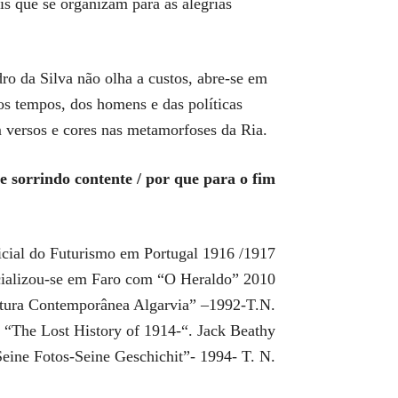
is que se organizam para as alegrias
ro da Silva não olha a custos, abre-se em
os tempos, dos homens e das políticas
 versos e cores nas metamorfoses da Ria.
e sorrindo contente / por que para o fim
icial do Futurismo em Portugal 1916 /1917
cializou-se em Faro com “O Heraldo” 2010
intura Contemporânea Algarvia” –1992-T.N.
) “The Lost History of 1914-“. Jack Beathy
eine Fotos-Seine Geschichit”- 1994- T. N.