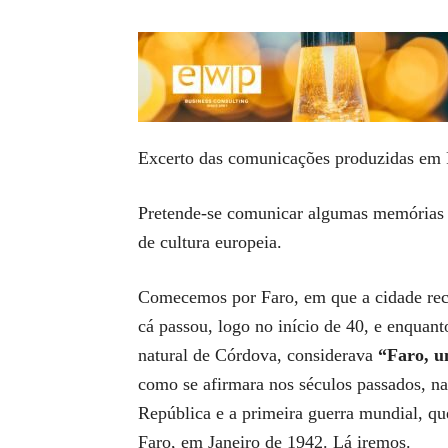
Excerto das comunicações produzidas em Fa
Pretende-se comunicar algumas memórias do
de cultura europeia.
Comecemos por Faro, em que a cidade receb
cá passou, logo no início de 40, e enquant
natural de Córdova, considerava
“Faro, u
como se afirmara nos séculos passados, na 
República e a primeira guerra mundial, q
Faro, em Janeiro de 1942. Lá iremos.