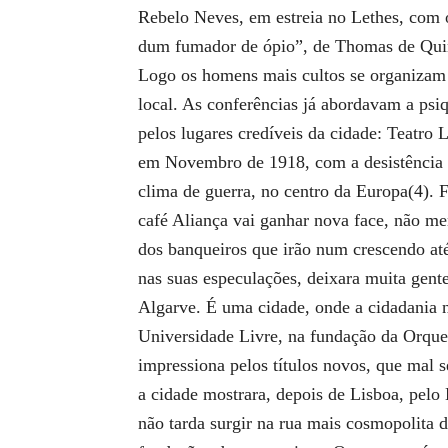
Rebelo Neves, em estreia no Lethes, com o
dum fumador de ópio”, de Thomas de Quinc
Logo os homens mais cultos se organizam e 
local. As conferências já abordavam a psiq
pelos lugares credíveis da cidade: Teatro
em Novembro de 1918, com a desistência da
clima de guerra, no centro da Europa(4). 
café Aliança vai ganhar nova face, não me
dos banqueiros que irão num crescendo até
nas suas especulações, deixara muita gente
Algarve. É uma cidade, onde a cidadania n
Universidade Livre, na fundação da Orques
impressiona pelos títulos novos, que mal
a cidade mostrara, depois de Lisboa, pe
não tarda surgir na rua mais cosmopolita 