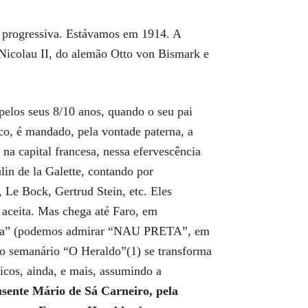
e progressiva. Estávamos em 1914. A
Nicolau II, do alemão Otto von Bismark e
pelos seus 8/10 anos, quando o seu pai
ico, é mandado, pela vontade paterna, a
 na capital francesa, nessa efervescência
lin de la Galette, contando por
 Le Bock, Gertrud Stein, etc. Eles
aceita. Mas chega até Faro, em
Preta” (podemos admirar “NAU PRETA”, em
 o semanário “O Heraldo”(1) se transforma
icos, ainda, e mais, assumindo a
usente Mário de Sá Carneiro, pela