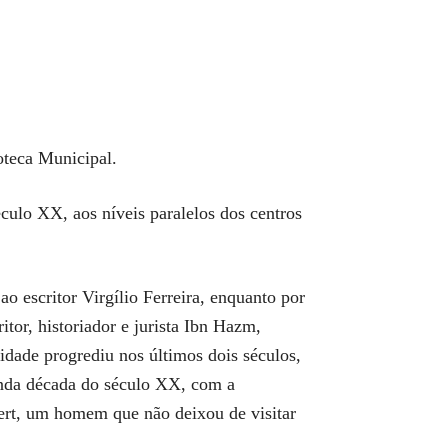
oteca Municipal.
culo XX, aos níveis paralelos dos centros
o escritor Virgílio Ferreira, enquanto por
itor, historiador e jurista Ibn Hazm,
idade progrediu nos últimos dois séculos,
gunda década do século XX, com a
ert, um homem que não deixou de visitar