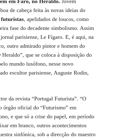
arem em Faro, no Heraldo.
Jovem
boa de cabeça feita às novas ideias do
futuristas
, apelidados de loucos, como
deira fase do decadente simbolismo. Assim
ornal parisiense, Le Fígaro. E, é aqui, na
nco, outro admirado pintor e homem do
O Heraldo”, que se coloca à disposição do
 pelo mundo lusófono, nesse novo
ado escultor parisiense, Auguste Rodin,
tor da revista “Portugal Futurista”. “O
o órgão oficial do “Futurismo” em
no, e que só a crise do papel, em período
eixar em branco, outros acontecimentos
estra sinfónica, sob a direcção do maestro