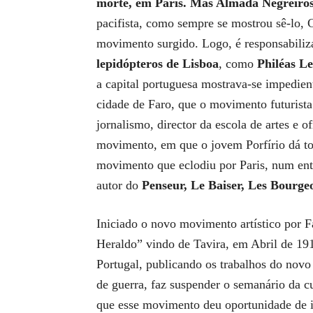
morte, em Paris. Mas Almada Negreiros e
pacifista, como sempre se mostrou sê-lo, C
movimento surgido. Logo, é responsabiliz
lepidópteros de Lisboa
, como
Philéas L
a capital portuguesa mostrava-se impedient
cidade de Faro, que o movimento futurista
jornalismo, director da escola de artes e
movimento, em que o jovem Porfírio dá to
movimento que eclodiu por Paris, num entu
autor do
Penseur, Le Baiser, Les Bourgeo
Iniciado o novo movimento artístico por Fa
Heraldo” vindo de Tavira, em Abril de 19
Portugal, publicando os trabalhos do novo
de guerra, faz suspender o semanário da c
que esse movimento deu oportunidade de in