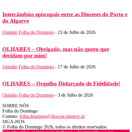
Intercâmbios episcopais entre as Dioceses do Porto e
do Algarve
Opinião
Folha do Domingo
-
23 de Julho de 2026
OLHARES – Obrigado, mas não quero que
decidam por mim!
Opinião
Folha do Domingo
-
17 de Julho de 2026
OLHARES – Orgulho Disfarçado de Fidelidade!
Opinião
Folha do Domingo
-
3 de Julho de 2026
SOBRE NÓS
Folha do Domingo
Contato:
folha.domingo@diocese-algarve.pt
SIGA-NOS
© Folha do Domingo 2026, todos os direitos reservados.