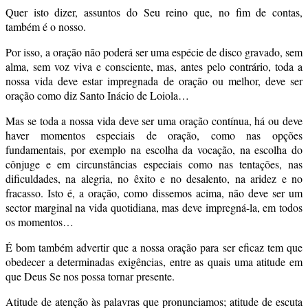
Quer isto dizer, assuntos do Seu reino que, no fim de contas,
também é o nosso.
Por isso, a oração não poderá ser uma espécie de disco gravado, sem
alma, sem voz viva e consciente, mas, antes pelo contrário, toda a
nossa vida deve estar impregnada de oração ou melhor, deve ser
oração como diz Santo Inácio de Loiola…
Mas se toda a nossa vida deve ser uma oração contínua, há ou deve
haver momentos especiais de oração, como nas opções
fundamentais, por exemplo na escolha da vocação, na escolha do
cônjuge e em circunstâncias especiais como nas tentações, nas
dificuldades, na alegria, no êxito e no desalento, na aridez e no
fracasso. Isto é, a oração, como dissemos acima, não deve ser um
sector marginal na vida quotidiana, mas deve impregná-la, em todos
os momentos…
É bom também advertir que a nossa oração para ser eficaz tem que
obedecer a determinadas exigências, entre as quais uma atitude em
que Deus Se nos possa tornar presente.
Atitude de atenção às palavras que pronunciamos; atitude de escuta