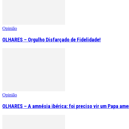
Opinião
OLHARES – Orgulho Disfarçado de Fidelidade!
Opinião
OLHARES – A amnésia ibérica: foi preciso vir um Papa am