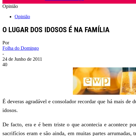
Opinião
Opinião
O LUGAR DOS IDOSOS É NA FAMÍLIA
Por
Folha do Domingo
-
24 de Junho de 2011
40
É deveras agradável e consolador recordar que há mais de du
idosos.
De facto, era e é bem triste o que acontecia e acontece po
sacrifícios eram e são ainda, em muitas partes arrumadas,