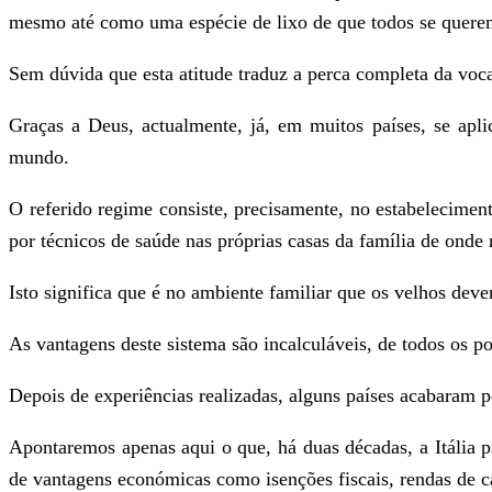
mesmo até como uma espécie de lixo de que todos se quere
Sem dúvida que esta atitude traduz a perca completa da voc
Graças a Deus, actualmente, já, em muitos países, se apl
mundo.
O referido regime consiste, precisamente, no estabelecimen
por técnicos de saúde nas próprias casas da família de onde
Isto significa que é no ambiente familiar que os velhos dev
As vantagens deste sistema são incalculáveis, de todos os po
Depois de experiências realizadas, alguns países acabaram p
Apontaremos apenas aqui o que, há duas décadas, a Itália p
de vantagens económicas como isenções fiscais, rendas de cas