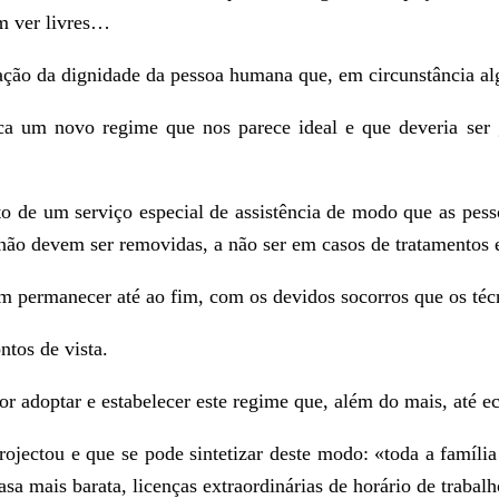
m ver livres…
ação da dignidade da pessoa humana que, em circunstância al
ica um novo regime que nos parece ideal e que deveria ser
to de um serviço especial de assistência de modo que as pess
 não devem ser removidas, a não ser em casos de tratamentos e
em permanecer até ao fim, com os devidos socorros que os técn
ntos de vista.
or adoptar e estabelecer este regime que, além do mais, até 
rojectou e que se pode sintetizar deste modo: «toda a famíli
a mais barata, licenças extraordinárias de horário de trabalho