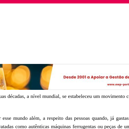
as décadas, a nível mundial, se estabeleceu um movimento cont
r esse mundo além, a respeito das pessoas quando, já gastas
 tratadas como autênticas máquinas ferrugentas ou peças de 