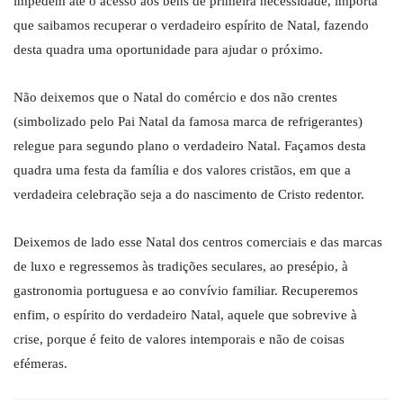
impedem até o acesso aos bens de primeira necessidade, importa
que saibamos recuperar o verdadeiro espírito de Natal, fazendo
desta quadra uma oportunidade para ajudar o próximo.
Não deixemos que o Natal do comércio e dos não crentes
(simbolizado pelo Pai Natal da famosa marca de refrigerantes)
relegue para segundo plano o verdadeiro Natal. Façamos desta
quadra uma festa da família e dos valores cristãos, em que a
verdadeira celebração seja a do nascimento de Cristo redentor.
Deixemos de lado esse Natal dos centros comerciais e das marcas
de luxo e regressemos às tradições seculares, ao presépio, à
gastronomia portuguesa e ao convívio familiar. Recuperemos
enfim, o espírito do verdadeiro Natal, aquele que sobrevive à
crise, porque é feito de valores intemporais e não de coisas
efémeras.