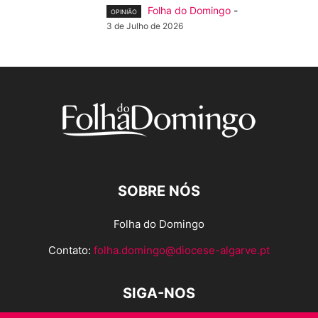
Folha do Domingo
-
OPINIÃO
3 de Julho de 2026
SOBRE NÓS
Folha do Domingo
Contato:
folha.domingo@diocese-algarve.pt
SIGA-NOS