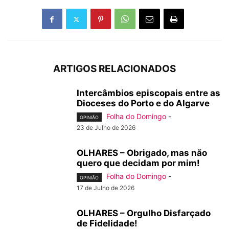
ARTIGOS RELACIONADOS
Intercâmbios episcopais entre as
Dioceses do Porto e do Algarve
Folha do Domingo
-
OPINIÃO
23 de Julho de 2026
OLHARES – Obrigado, mas não
quero que decidam por mim!
Folha do Domingo
-
OPINIÃO
17 de Julho de 2026
OLHARES – Orgulho Disfarçado
de Fidelidade!