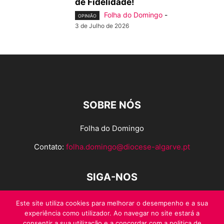
de Fidelidade!
Folha do Domingo
-
OPINIÃO
3 de Julho de 2026
SOBRE NÓS
Folha do Domingo
Contato:
folha.domingo@diocese-algarve.pt
SIGA-NOS
Este site utiliza cookies para melhorar o desempenho e a sua
experiência como utilizador. Ao navegar no site estará a
consentir a sua utilização e a concordar com a politica de