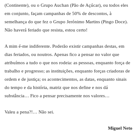
(Continente), ou o Grupo Auchan (Pão de Açúcar), ou todos eles
em conjunto, façam campanhas de 50% de descontos, à
semelhança do que fez o Grupo Jerónimo Martins (Pingo Doce).
Não haverá feriado que resista, estou certo!
A mim é-me indiferente. Poderão existir campanhas destas, em
dias feriados, ou noutros. Apenas fico a pensar no valor que
atribuímos a tudo o que nos rodeia: as pessoas, enquanto força de
trabalho e progresso; as instituições, enquanto forças criadoras de
ordem e de justiça; os acontecimentos, as datas, enquanto sinais
do tempo e da história, matriz que nos define e nos dá
substância… Fico a pensar precisamente nos valores…
Valeu a pena?!… Não sei.
Miguel Neto