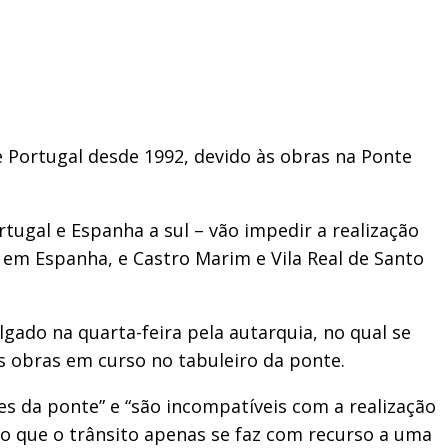
e Portugal desde 1992, devido às obras na Ponte
tugal e Espanha a sul – vão impedir a realização
, em Espanha, e Castro Marim e Vila Real de Santo
ado na quarta-feira pela autarquia, no qual se
as obras em curso no tabuleiro da ponte.
es da ponte” e “são incompatíveis com a realização
do que o trânsito apenas se faz com recurso a uma