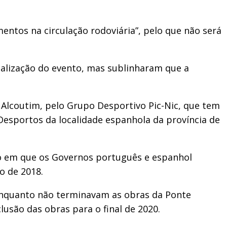
ntos na circulação rodoviária”, pelo que não será
realização do evento, mas sublinharam que a
 Alcoutim, pelo Grupo Desportivo Pic-Nic, que tem
Desportos da localidade espanhola da província de
no em que os Governos português e espanhol
o de 2018.
 enquanto não terminavam as obras da Ponte
clusão das obras para o final de 2020.