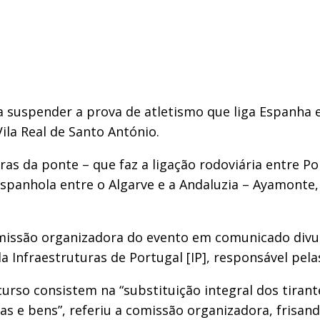
 a suspender a prova de atletismo que liga Espanha 
ila Real de Santo António.
s da ponte – que faz a ligação rodoviária entre Por
-espanhola entre o Algarve e a Andaluzia – Ayamonte
missão organizadora do evento em comunicado divulg
da Infraestruturas de Portugal [IP], responsável pel
urso consistem na “substituição integral dos tirant
as e bens”, referiu a comissão organizadora, frisan