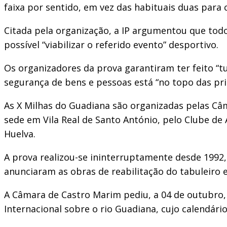
faixa por sentido, em vez das habituais duas para 
Citada pela organização, a IP argumentou que todo
possível “viabilizar o referido evento” desportivo.
Os organizadores da prova garantiram ter feito “t
segurança de bens e pessoas está “no topo das pri
As X Milhas do Guadiana são organizadas pelas Câm
sede em Vila Real de Santo António, pelo Clube de
Huelva.
A prova realizou-se ininterruptamente desde 1992
anunciaram as obras de reabilitação do tabuleiro 
A Câmara de Castro Marim pediu, a 04 de outubro,
Internacional sobre o rio Guadiana, cujo calendário