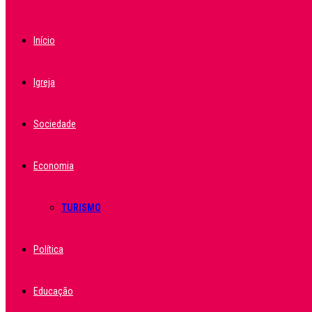
Início
Igreja
Sociedade
Economia
TURISMO
Política
Educação