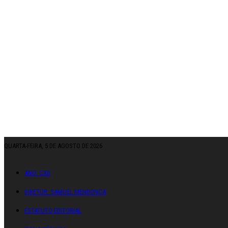
QUARTA-FEIRA, 5 DE AGOSTO DE 2026
ANO: CXII
DIRETOR: SAMUEL MENDONÇA
ESTATUTO EDITORIAL