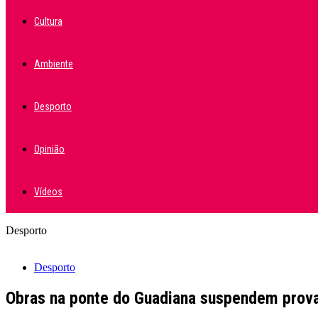
Cultura
Ambiente
Desporto
Opinião
Vídeos
Desporto
Desporto
Obras na ponte do Guadiana suspendem prova 