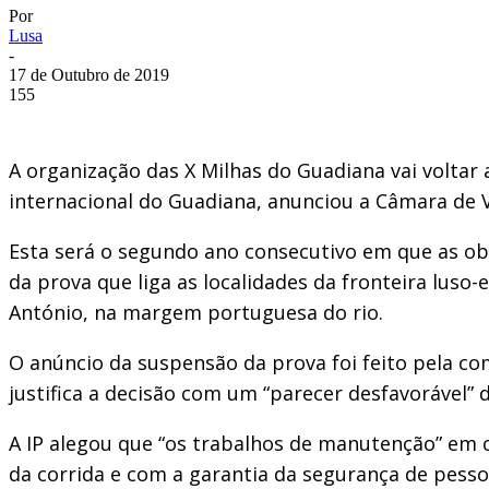
Por
Lusa
-
17 de Outubro de 2019
155
A organização das X Milhas do Guadiana vai voltar
internacional do Guadiana, anunciou a Câmara de V
Esta será o segundo ano consecutivo em que as obra
da prova que liga as localidades da fronteira luso
António, na margem portuguesa do rio.
O anúncio da suspensão da prova foi feito pela co
justifica a decisão com um “parecer desfavorável” 
A IP alegou que “os trabalhos de manutenção” em c
da corrida e com a garantia da segurança de pesso