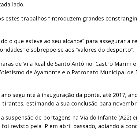
cada lado.
s estes trabalhos “introduzem grandes constrangime
udo o que esteve ao seu alcance” para assegurar a 
oridades” e sobrepõe-se aos “valores do desporto”.
aras de Vila Real de Santo António, Castro Marim e
 Atletismo de Ayamonte e o Patronato Municipal de 
, ano seguinte à inauguração da ponte, até 2017, a
e tirantes, estimando a sua conclusão para novembr
 a suspensão de portagens na Via do Infante (A22)
 foi revisto pela IP em abril passado, adiando a con