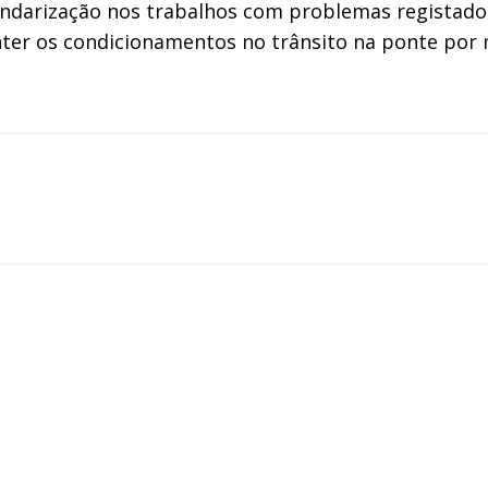
calendarização nos trabalhos com problemas regista
nter os condicionamentos no trânsito na ponte por m