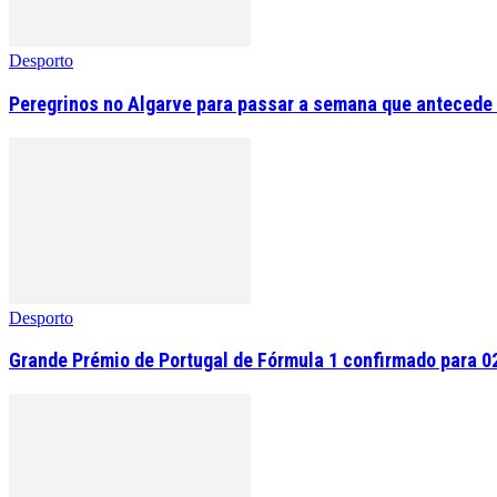
Desporto
Peregrinos no Algarve para passar a semana que antecede 
Desporto
Grande Prémio de Portugal de Fórmula 1 confirmado para 0