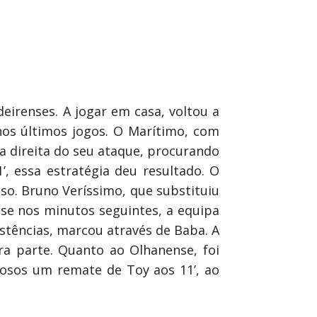
eirenses. A jogar em casa, voltou a
nos últimos jogos. O Marítimo, com
a direita do seu ataque, procurando
’, essa estratégia deu resultado. O
so. Bruno Veríssimo, que substituiu
u-se nos minutos seguintes, a equipa
istências, marcou através de Baba. A
a parte. Quanto ao Olhanense, foi
osos um remate de Toy aos 11’, ao