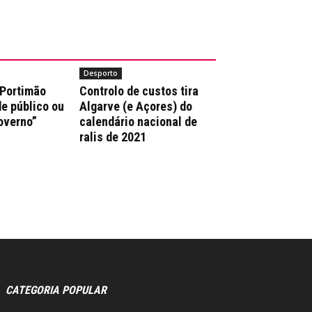
Desporto
 Portimão
Controlo de custos tira
e público ou
Algarve (e Açores) do
overno”
calendário nacional de
ralis de 2021
CATEGORIA POPULAR