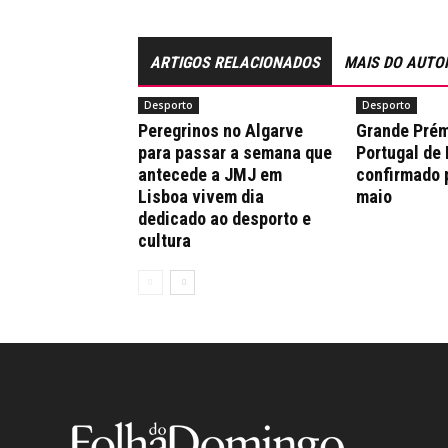
ARTIGOS RELACIONADOS
MAIS DO AUTO
Desporto
Desporto
Peregrinos no Algarve
Grande Prém
para passar a semana que
Portugal de
antecede a JMJ em
confirmado 
Lisboa vivem dia
maio
dedicado ao desporto e
cultura