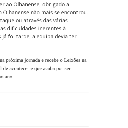
cer ao Olhanense, obrigado a
 o Olhanense não mais se encontrou.
ataque ou através das várias
as dificuldades inerentes à
á foi tarde, a equipa devia ter
 na próxima jornada e recebe o Leixões na
l de acontecer e que acaba por ser
mo ano.