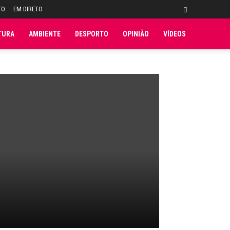
TO
EM DIRETO
TURA
AMBIENTE
DESPORTO
OPINIÃO
VÍDEOS