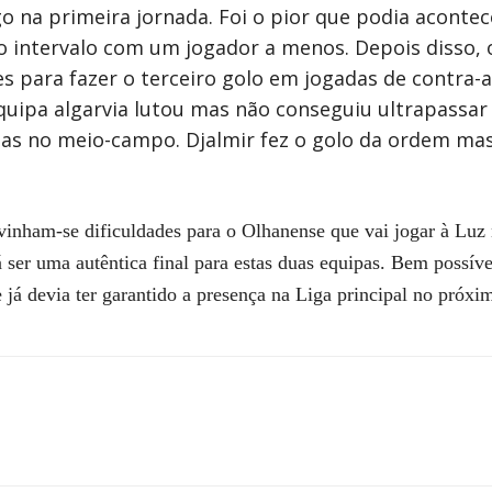
o na primeira jornada. Foi o pior que podia aconte
o intervalo com um jogador a menos. Depois disso,
ões para fazer o terceiro golo em jogadas de contra-
equipa algarvia lutou mas não conseguiu ultrapassar 
s no meio-campo. Djalmir fez o golo da ordem mas j
ivinham-se dificuldades para o Olhanense que vai jogar à Luz
 ser uma autêntica final para estas duas equipas. Bem possíve
já devia ter garantido a presença na Liga principal no próxi