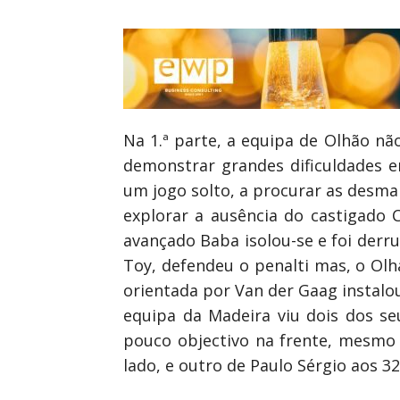
Na 1.ª parte, a equipa de Olhão nã
demonstrar grandes dificuldades e
um jogo solto, a procurar as desma
explorar a ausência do castigado C
avançado Baba isolou-se e foi derr
Toy, defendeu o penalti mas, o Olha
orientada por Van der Gaag instalou
equipa da Madeira viu dois dos s
pouco objectivo na frente, mesmo
lado, e outro de Paulo Sérgio aos 3