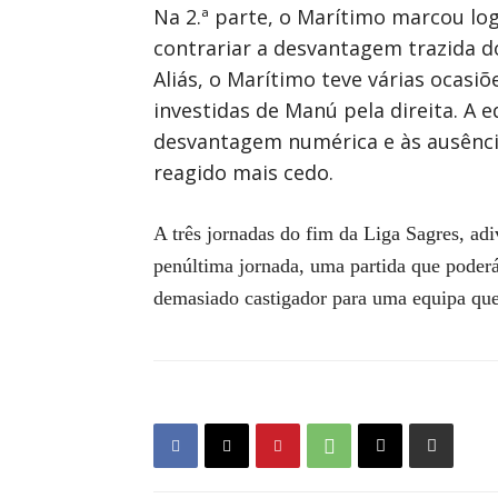
Na 2.ª parte, o Marítimo marcou log
contrariar a desvantagem trazida d
Aliás, o Marítimo teve várias ocasi
investidas de Manú pela direita. A 
desvantagem numérica e às ausência
reagido mais cedo.
A três jornadas do fim da Liga Sagres, ad
penúltima jornada, uma partida que poderá
demasiado castigador para uma equipa que 