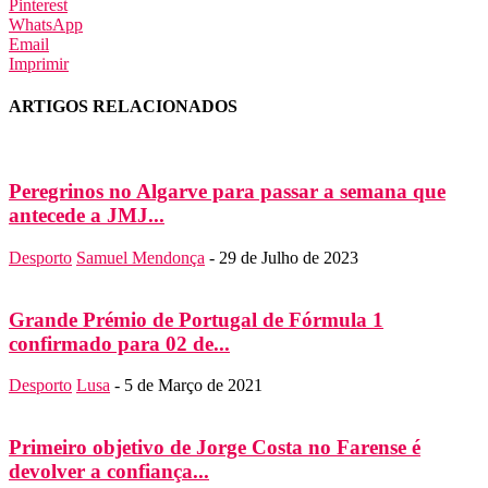
Pinterest
WhatsApp
Email
Imprimir
ARTIGOS RELACIONADOS
Peregrinos no Algarve para passar a semana que
antecede a JMJ...
Desporto
Samuel Mendonça
-
29 de Julho de 2023
Grande Prémio de Portugal de Fórmula 1
confirmado para 02 de...
Desporto
Lusa
-
5 de Março de 2021
Primeiro objetivo de Jorge Costa no Farense é
devolver a confiança...