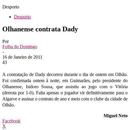
Desporto
Desporto
Olhanense contrata Dady
Por
Folha do Domingo
-
16 de Janeiro de 2011
43
A contratação de Dady decorreu durante o dia de ontem em Olhão.
Foi confirmada ontem à noite, em Guimarães, pelo presidente do
Olhanense,
Isidoro Sousa, que assistiu ao jogo com o Vitória
(derrota por 1-0). Falta apenas o jogador vir definitivamente para o
Algarve e assinar o contrato de ano e meio com o clube da cidade de
Olhão.
Miguel Neto
Facebook
X