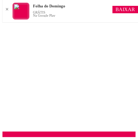
Folha do Domingo
BAIXAR
✕
GRÁTIS
Na Google Play