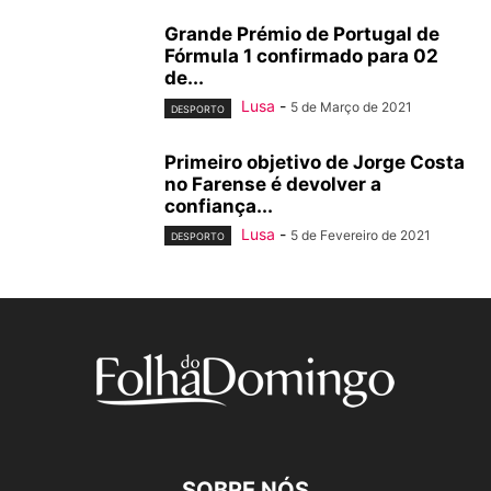
Grande Prémio de Portugal de
Fórmula 1 confirmado para 02
de...
Lusa
-
5 de Março de 2021
DESPORTO
Primeiro objetivo de Jorge Costa
no Farense é devolver a
confiança...
Lusa
-
5 de Fevereiro de 2021
DESPORTO
SOBRE NÓS