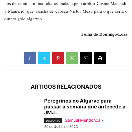
nos descontos, numa falta assinalada pelo árbitro Cosme Machado
a Maurício, que assistia de cabeça Victor Meza para o que seria o
quinto golo algarvio.
Folha do Domingo/Lusa
ARTIGOS RELACIONADOS
Peregrinos no Algarve para
passar a semana que antecede a
JMJ...
Samuel Mendonça
-
DESPORTO
29 de Julho de 2023