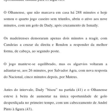
O Olhanense, que não marcava em casa há 288 minutos e hoje
somou o quarto jogo caseiro sem triunfos, abriu o ativo aos nove
minutos, com um golo de Dady, após cruzamento de Ismaily.
Os madeirenses demoraram apenas dois minutos a reagir, com
Candeias a cruzar da direita e Rondon a responder da melhor
forma, de cabeça, ao segundo poste.
O jogo manteve-se equilibrado, mas os algarvios voltaram a
adiantar-se, aos 26 minutos, por Salvador Agra, com nova resposta
do Nacional, cinco minutos depois, por Mateus.
Antes do intervalo, Dady ”bisou” na partida (41) e o Olhanense
esteve à beira de aumentar na única oportunidade de golo
desperdiçada no primeiro tempo, com um cabeceamento de André
Pinto à figura (43).