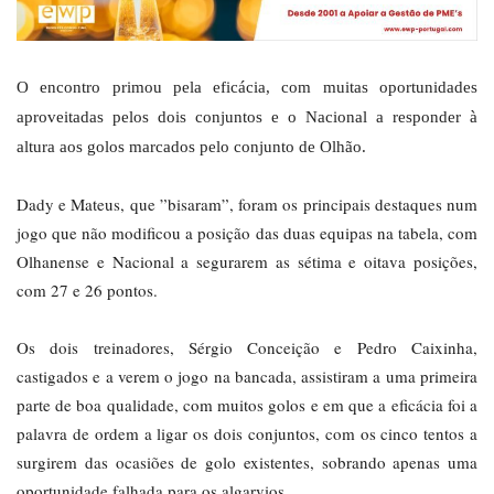
O encontro primou pela eficácia, com muitas oportunidades
aproveitadas pelos dois conjuntos e o Nacional a responder à
altura aos golos marcados pelo conjunto de Olhão.
Dady e Mateus, que ”bisaram”, foram os principais destaques num
jogo que não modificou a posição das duas equipas na tabela, com
Olhanense e Nacional a segurarem as sétima e oitava posições,
com 27 e 26 pontos.
Os dois treinadores, Sérgio Conceição e Pedro Caixinha,
castigados e a verem o jogo na bancada, assistiram a uma primeira
parte de boa qualidade, com muitos golos e em que a eficácia foi a
palavra de ordem a ligar os dois conjuntos, com os cinco tentos a
surgirem das ocasiões de golo existentes, sobrando apenas uma
oportunidade falhada para os algarvios.