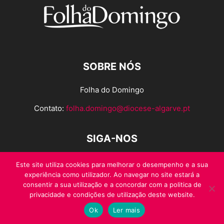
SOBRE NÓS
Folha do Domingo
Contato:
folha.domingo@diocese-algarve.pt
SIGA-NOS
Este site utiliza cookies para melhorar o desempenho e a sua
experiência como utilizador. Ao navegar no site estará a
consentir a sua utilização e a concordar com a politica de
privacidade e condições de utilização deste website.
Ok
Ler mais
© Folha do Domingo 2026, todos os direitos reservados.