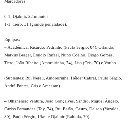
Marcadores:
0-1, Djalmir, 22 minutos.
1-1, Tiero, 31 (grande penalidade).
Equipas:
– Académica: Ricardo, Pedrinho (Paulo Sérgio, 84), Orlando,
Markus Berger, Emídio Rafael, Nuno Coelho, Diogo Gomes,
Tiero, João Ribeiro (Amoreirinha, 74), Lito (Cris, 70) e Vouho.
(Suplentes: Rui Nereu, Amoreirinha, Hélder Cabral, Paulo Sérgio,
André Fontes, Cris e Amessan).
– Olhanense: Ventura, João Gonçalves, Sandro, Miguel Ângelo,
Carlos Fernandes (Toy, 74), Rui Baião, Castro, Delson (Yazalde,
80), Paulo Sérgio, Ukra e Djalmir (Rabiola, 70).