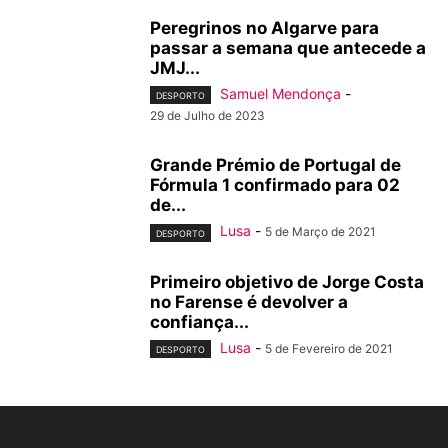
Peregrinos no Algarve para
passar a semana que antecede a
JMJ...
Samuel Mendonça
-
DESPORTO
29 de Julho de 2023
Grande Prémio de Portugal de
Fórmula 1 confirmado para 02
de...
Lusa
-
5 de Março de 2021
DESPORTO
Primeiro objetivo de Jorge Costa
no Farense é devolver a
confiança...
Lusa
-
5 de Fevereiro de 2021
DESPORTO