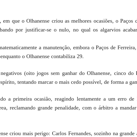
, em que o Olhanense criou as melhores ocasiões, o Paços 
bando por justificar-se o nulo, no qual os algarvios aca
matematicamente a manutenção, embora o Paços de Ferreira,
 enquanto o Olhanense contabiliza 29.
 negativos (oito jogos sem ganhar do Olhanense, cinco do P
írito, tentando marcar o mais cedo possível, de forma a ga
ado a primeira ocasião, reagindo lentamente a um erro de
rea, reclamando grande penalidade, com o árbitro a mandar
nse criou mais perigo: Carlos Fernandes, sozinho na grande