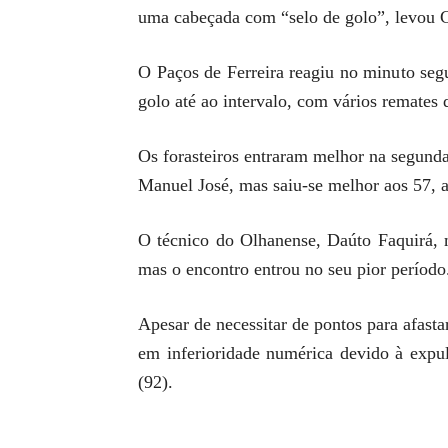
uma cabeçada com “selo de golo”, levou Cá
O Paços de Ferreira reagiu no minuto seg
golo até ao intervalo, com vários remates 
Os forasteiros entraram melhor na segunda
Manuel José, mas saiu-se melhor aos 57, a
O técnico do Olhanense, Daúto Faquirá, m
mas o encontro entrou no seu pior período
Apesar de necessitar de pontos para afast
em inferioridade numérica devido à expuls
(92).