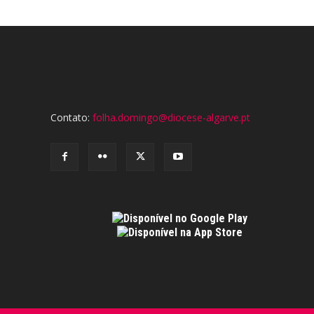
Contato:
folha.domingo@diocese-algarve.pt