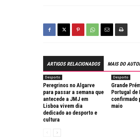
ARTIGOS RELACIONADOS
MAIS DO AUTO
Desporto
Desporto
Peregrinos no Algarve
Grande Prém
para passar a semana que
Portugal de
antecede a JMJ em
confirmado 
Lisboa vivem dia
maio
dedicado ao desporto e
cultura