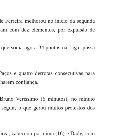
de Ferreira melhorou no início da segunda
baram com dez elementos, por expulsão de
 que soma agora 34 pontos na Liga, possa
aços e quatro derrotas consecutivas para
nharem confiança.
 Bruno Veríssimo (6 minutos), no minuto
 seguir, o que gerou muitos protestos dos
 área, cabeceou por cima (16) e Dady, com