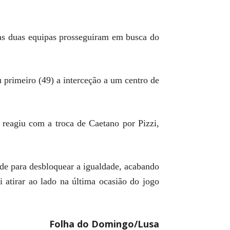
 as duas equipas prosseguiram em busca do
 primeiro (49) a interceção a um centro de
 reagiu com a troca de Caetano por Pizzi,
ade para desbloquear a igualdade, acabando
i atirar ao lado na última ocasião do jogo
Folha do Domingo/Lusa