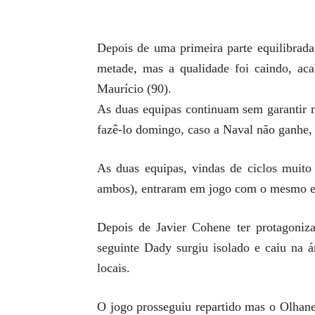
Depois de uma primeira parte equilibrada
metade, mas a qualidade foi caindo, aca
Maurício (90).
As duas equipas continuam sem garantir 
fazê-lo domingo, caso a Naval não ganhe,
As duas equipas, vindas de ciclos muito
ambos), entraram em jogo com o mesmo esp
Depois de Javier Cohene ter protagoniz
seguinte Dady surgiu isolado e caiu na á
locais.
O jogo prosseguiu repartido mas o Olhane