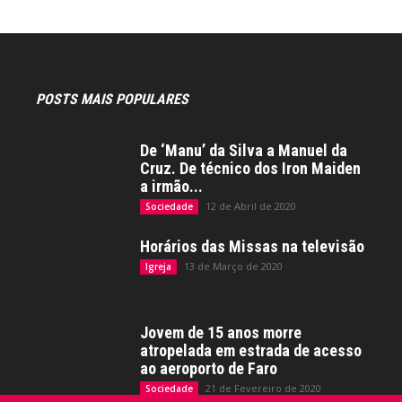
POSTS MAIS POPULARES
De ‘Manu’ da Silva a Manuel da
Cruz. De técnico dos Iron Maiden
a irmão...
12 de Abril de 2020
Sociedade
Horários das Missas na televisão
13 de Março de 2020
Igreja
Jovem de 15 anos morre
atropelada em estrada de acesso
ao aeroporto de Faro
21 de Fevereiro de 2020
Sociedade