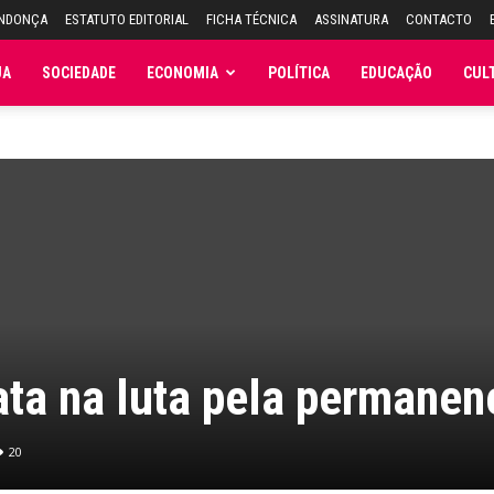
ENDONÇA
ESTATUTO EDITORIAL
FICHA TÉCNICA
ASSINATURA
CONTACTO
JA
SOCIEDADE
ECONOMIA
POLÍTICA
EDUCAÇÃO
CUL
ta na luta pela permanen
20