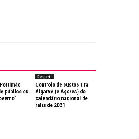
Desporto
 Portimão
Controlo de custos tira
e público ou
Algarve (e Açores) do
overno”
calendário nacional de
ralis de 2021