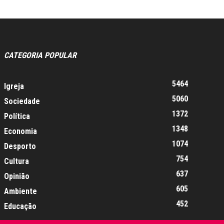
CATEGORIA POPULAR
5464
Igreja
5060
Sociedade
1372
Política
1348
Economia
1074
Desporto
754
Cultura
637
Opinião
605
Ambiente
452
Educação