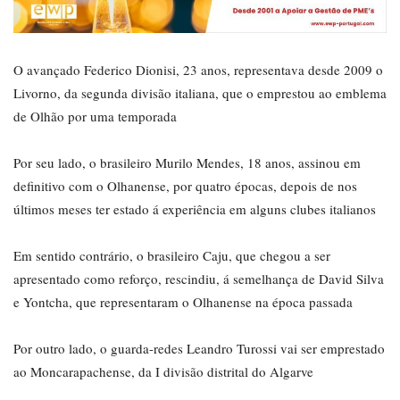
O avançado Federico Dionisi, 23 anos, representava desde 2009 o
Livorno, da segunda divisão italiana, que o emprestou ao emblema
de Olhão por uma temporada
Por seu lado, o brasileiro Murilo Mendes, 18 anos, assinou em
definitivo com o Olhanense, por quatro épocas, depois de nos
últimos meses ter estado á experiência em alguns clubes italianos
Em sentido contrário, o brasileiro Caju, que chegou a ser
apresentado como reforço, rescindiu, á semelhança de David Silva
e Yontcha, que representaram o Olhanense na época passada
Por outro lado, o guarda-redes Leandro Turossi vai ser emprestado
ao Moncarapachense, da I divisão distrital do Algarve