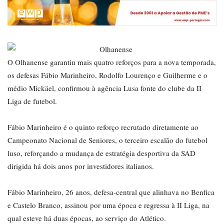
O Olhanense garantiu mais quatro reforços para a nova temporada,
os defesas Fábio Marinheiro, Rodolfo Lourenço e Guilherme e o
médio Mickäel, confirmou à agência Lusa fonte do clube da II
Liga de futebol.
Fábio Marinheiro é o quinto reforço recrutado diretamente ao
Campeonato Nacional de Seniores, o terceiro escalão do futebol
luso, reforçando a mudança de estratégia desportiva da SAD
dirigida há dois anos por investidores italianos.
Fábio Marinheiro, 26 anos, defesa-central que alinhava no Benfica
e Castelo Branco, assinou por uma época e regressa à II Liga, na
qual esteve há duas épocas, ao serviço do Atlético.