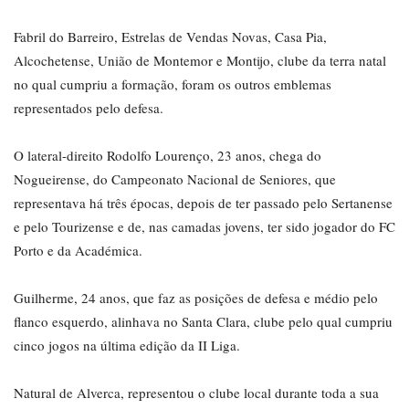
Fabril do Barreiro, Estrelas de Vendas Novas, Casa Pia,
Alcochetense, União de Montemor e Montijo, clube da terra natal
no qual cumpriu a formação, foram os outros emblemas
representados pelo defesa.
O lateral-direito Rodolfo Lourenço, 23 anos, chega do
Nogueirense, do Campeonato Nacional de Seniores, que
representava há três épocas, depois de ter passado pelo Sertanense
e pelo Tourizense e de, nas camadas jovens, ter sido jogador do FC
Porto e da Académica.
Guilherme, 24 anos, que faz as posições de defesa e médio pelo
flanco esquerdo, alinhava no Santa Clara, clube pelo qual cumpriu
cinco jogos na última edição da II Liga.
Natural de Alverca, representou o clube local durante toda a sua