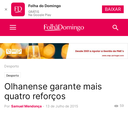
Folha do Domingo
BAIXAR
✕
GRÁTIS
Na Google Play
Desporto
Desporto
Olhanense garante mais
quatro reforços
59
Por
Samuel Mendonça
-
13 de Julho de 2015