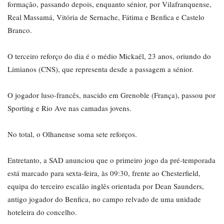
formação, passando depois, enquanto sénior, por Vilafranquense,
Real Massamá, Vitória de Sernache, Fátima e Benfica e Castelo
Branco.
O terceiro reforço do dia é o médio Mickaël, 23 anos, oriundo do
Limianos (CNS), que representa desde a passagem a sénior.
O jogador luso-francês, nascido em Grenoble (França), passou por
Sporting e Rio Ave nas camadas jovens.
No total, o Olhanense soma sete reforços.
Entretanto, a SAD anunciou que o primeiro jogo da pré-temporada
está marcado para sexta-feira, às 09:30, frente ao Chesterfield,
equipa do terceiro escalão inglês orientada por Dean Saunders,
antigo jogador do Benfica, no campo relvado de uma unidade
hoteleira do concelho.