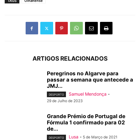
TAGS
Olhanense
ARTIGOS RELACIONADOS
Peregrinos no Algarve para
passar a semana que antecede a
JMJ...
Samuel Mendonça
-
DESPORTO
29 de Julho de 2023
Grande Prémio de Portugal de
Fórmula 1 confirmado para 02
de...
Lusa
-
5 de Março de 2021
DESPORTO