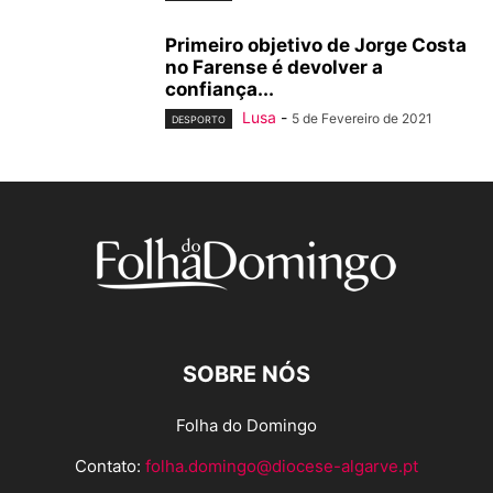
Primeiro objetivo de Jorge Costa
no Farense é devolver a
confiança...
Lusa
-
5 de Fevereiro de 2021
DESPORTO
SOBRE NÓS
Folha do Domingo
Contato:
folha.domingo@diocese-algarve.pt