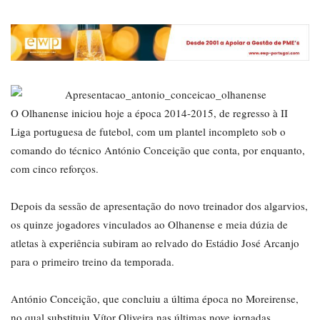
O Olhanense iniciou hoje a época 2014-2015, de regresso à II
Liga portuguesa de futebol, com um plantel incompleto sob o
comando do técnico António Conceição que conta, por enquanto,
com cinco reforços.
Depois da sessão de apresentação do novo treinador dos algarvios,
os quinze jogadores vinculados ao Olhanense e meia dúzia de
atletas à experiência subiram ao relvado do Estádio José Arcanjo
para o primeiro treino da temporada.
António Conceição, que concluiu a última época no Moreirense,
no qual substituiu Vítor Oliveira nas últimas nove jornadas,