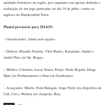
unidades hoteleiras da região, por enquanto está apenas definida a
realização de um jogo particular, no dia 19 de julho, contra os
ingleses do Huddersfield Town.
Plantel provisório para 2014/15:
– Guarda-redes: Ainda sem opções.
– Defesas: Ricardo Ferreira, Vítor Bastos, Karamatic, Jander e
André Pires (ex-Sp. Braga).
– Médios: Celestino, Lucas Souza, Pouye, Paulo Regula, Diogo
Melo (ex-Portimonense) e Dani (ex-Gondomar).
– Avançados: Murilo, Femi Balogun, Jorge Pardo (ex-Deportivo de
Cali, Col) e Weldon (ex-Anápolis, Bra).