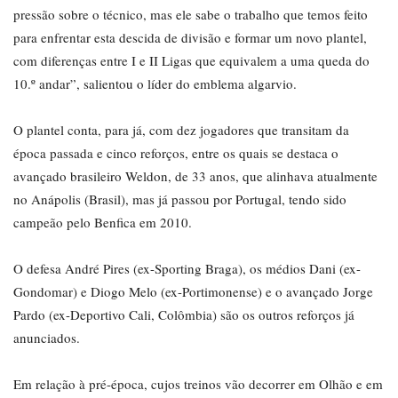
pressão sobre o técnico, mas ele sabe o trabalho que temos feito
para enfrentar esta descida de divisão e formar um novo plantel,
com diferenças entre I e II Ligas que equivalem a uma queda do
10.º andar”, salientou o líder do emblema algarvio.
O plantel conta, para já, com dez jogadores que transitam da
época passada e cinco reforços, entre os quais se destaca o
avançado brasileiro Weldon, de 33 anos, que alinhava atualmente
no Anápolis (Brasil), mas já passou por Portugal, tendo sido
campeão pelo Benfica em 2010.
O defesa André Pires (ex-Sporting Braga), os médios Dani (ex-
Gondomar) e Diogo Melo (ex-Portimonense) e o avançado Jorge
Pardo (ex-Deportivo Cali, Colômbia) são os outros reforços já
anunciados.
Em relação à pré-época, cujos treinos vão decorrer em Olhão e em