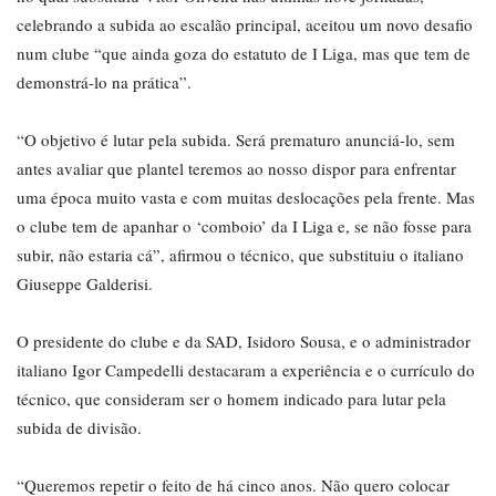
celebrando a subida ao escalão principal, aceitou um novo desafio
num clube “que ainda goza do estatuto de I Liga, mas que tem de
demonstrá-lo na prática”.
“O objetivo é lutar pela subida. Será prematuro anunciá-lo, sem
antes avaliar que plantel teremos ao nosso dispor para enfrentar
uma época muito vasta e com muitas deslocações pela frente. Mas
o clube tem de apanhar o ‘comboio’ da I Liga e, se não fosse para
subir, não estaria cá”, afirmou o técnico, que substituiu o italiano
Giuseppe Galderisi.
O presidente do clube e da SAD, Isidoro Sousa, e o administrador
italiano Igor Campedelli destacaram a experiência e o currículo do
técnico, que consideram ser o homem indicado para lutar pela
subida de divisão.
“Queremos repetir o feito de há cinco anos. Não quero colocar