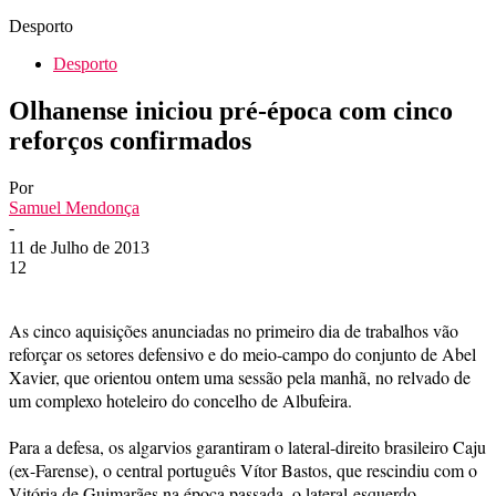
Desporto
Desporto
Olhanense iniciou pré-época com cinco
reforços confirmados
Por
Samuel Mendonça
-
11 de Julho de 2013
12
As cinco aquisições anunciadas no primeiro dia de trabalhos vão
reforçar os setores defensivo e do meio-campo do conjunto de Abel
Xavier, que orientou ontem uma sessão pela manhã, no relvado de
um complexo hoteleiro do concelho de Albufeira.
Para a defesa, os algarvios garantiram o lateral-direito brasileiro Caju
(ex-Farense), o central português Vítor Bastos, que rescindiu com o
Vitória de Guimarães na época passada, o lateral-esquerdo