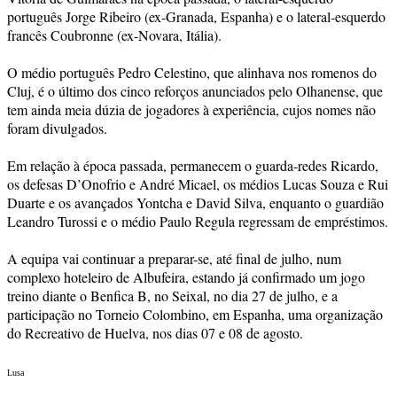
português Jorge Ribeiro (ex-Granada, Espanha) e o lateral-esquerdo
francês Coubronne (ex-Novara, Itália).
O médio português Pedro Celestino, que alinhava nos romenos do
Cluj, é o último dos cinco reforços anunciados pelo Olhanense, que
tem ainda meia dúzia de jogadores à experiência, cujos nomes não
foram divulgados.
Em relação à época passada, permanecem o guarda-redes Ricardo,
os defesas D’Onofrio e André Micael, os médios Lucas Souza e Rui
Duarte e os avançados Yontcha e David Silva, enquanto o guardião
Leandro Turossi e o médio Paulo Regula regressam de empréstimos.
A equipa vai continuar a preparar-se, até final de julho, num
complexo hoteleiro de Albufeira, estando já confirmado um jogo
treino diante o Benfica B, no Seixal, no dia 27 de julho, e a
participação no Torneio Colombino, em Espanha, uma organização
do Recreativo de Huelva, nos dias 07 e 08 de agosto.
Lusa